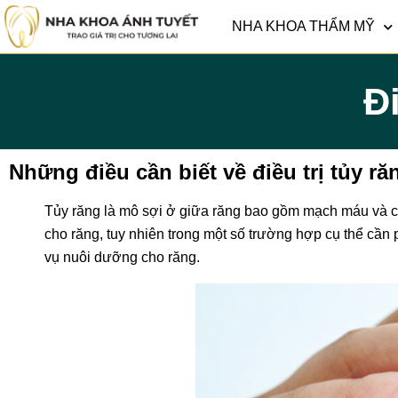
NHA KHOA THẨM MỸ
Đi
Những điều cần biết về điều trị tủy ră
Tủy răng là mô sợi ở giữa răng bao gồm mạch máu và c
cho răng, tuy nhiên trong một số trường hợp cụ thể cần 
vụ nuôi dưỡng cho răng.