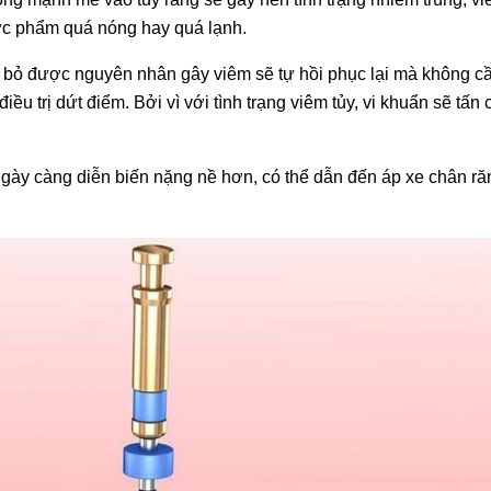
ực phẩm quá nóng hay quá lạnh.
 bỏ được nguyên nhân gây viêm sẽ tự hồi phục lại mà không cần 
iều trị dứt điểm. Bởi vì với tình trạng viêm tủy, vi khuẩn sẽ t
 ngày càng diễn biến nặng nề hơn, có thể dẫn đến áp xe chân 