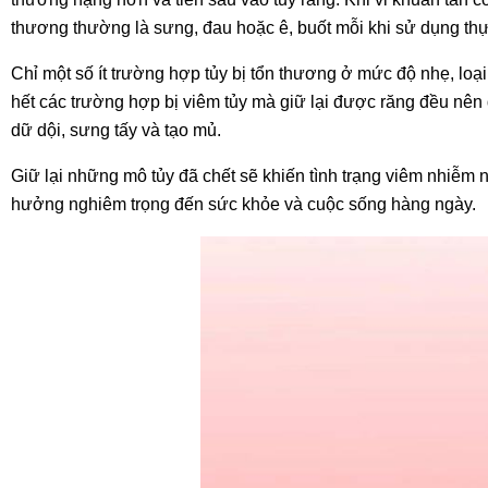
thương thường là sưng, đau hoặc ê, buốt mỗi khi sử dụng th
Chỉ một số ít trường hợp tủy bị tổn thương ở mức độ nhẹ, loại
hết các trường hợp bị viêm tủy mà giữ lại được răng đều nên đ
dữ dội, sưng tấy và tạo mủ.
Giữ lại những mô tủy đã chết sẽ khiến tình trạng viêm nhiễm
hưởng nghiêm trọng đến sức khỏe và cuộc sống hàng ngày.