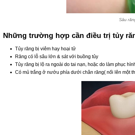
Sâu răng
Những trường hợp cần điều trị tủy ră
Tủy răng bị viêm hay hoại tử
Răng có lỗ sâu lớn & sát với buồng tủy
Tủy răng bị lộ ra ngoài do tai nạn, hoặc do làm phục hìn
Có mủ trắng ở nướu phía dưới chân răng( nổi lên một th