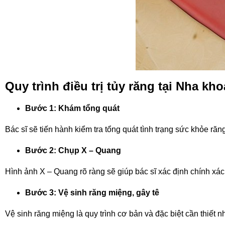
Quy trình điều trị tủy răng tại Nha kh
Bước 1: Khám tổng quát
Bác sĩ sẽ tiến hành kiểm tra tổng quát tình trạng sức khỏe r
Bước 2: Chụp X – Quang
Hình ảnh X – Quang rõ ràng sẽ giúp bác sĩ xác định chính xác
Bước 3: Vệ sinh răng miệng, gây tê
Vệ sinh răng miệng là quy trình cơ bản và đặc biệt cần thiết