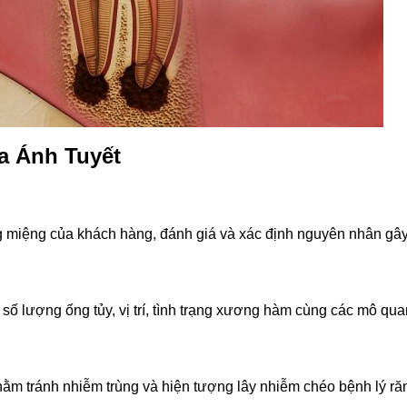
oa Ánh Tuyết
ăng miệng của khách hàng, đánh giá và xác định nguyên nhân gâ
 số lượng ống tủy, vị trí, tình trạng xương hàm cùng các mô qua
 nhằm tránh nhiễm trùng và hiện tượng lây nhiễm chéo bệnh lý r