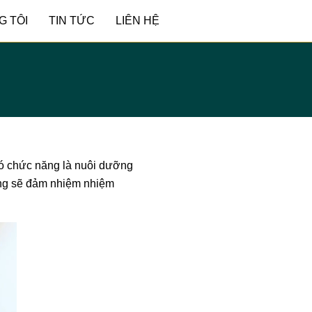
G TÔI
TIN TỨC
LIÊN HỆ
có chức năng là nuôi dưỡng
răng sẽ đảm nhiệm nhiệm