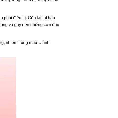
phải điều trị. Còn lại thì hầu
ấn công và gây nên những cơn đau
răng, nhiễm trùng máu… ảnh