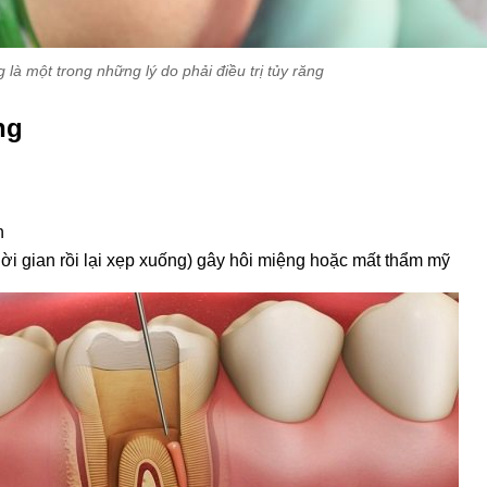
 là một trong những lý do phải điều trị tủy răng
ng
h
ời gian rồi lại xẹp xuống) gây hôi miệng hoặc mất thẩm mỹ