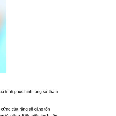
uá trình phục hình răng sứ thẩm
ô cứng của răng sẽ càng tổn
 tủy răng. Biểu hiện tủy bị tổn