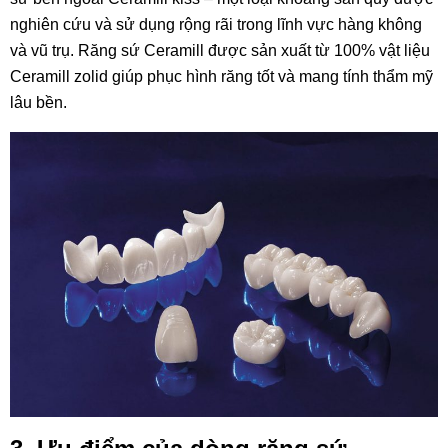
nghiên cứu và sử dụng rộng rãi trong lĩnh vực hàng không
và vũ trụ. Răng sứ Ceramill được sản xuất từ 100% vật liệu
Ceramill zolid giúp phục hình răng tốt và mang tính thẩm mỹ
lâu bền.