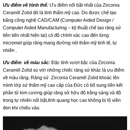
Ưu điểm về hình thể:
Ưu điểm nổi bật nhất của Zirconia
Ceramill Zolid đó là tính thẩm mỹ cao. Do được chế tạo
bằng công nghệ CAD/CAM (Computer Aided Design /
Computer Aided Manufacturing – kỹ thuật chế tạo răng sứ
tiên tiến nhất hiện tại) có độ chính xác cao đến từng
micromet giúp răng mang đường nét thẩm mỹ tinh tế, tự
nhiên .
Ưu điểm về màu sắc:
Đặc tính vượt bậc của Zirconia
Ceramill Zolid so với những chiếc răng sứ khác là ưu điểm
về màu răng. Răng sứ Zirconia Ceramill Zolid khoác lên
mình lớp sứ thẩm mỹ cao cấp của Đức có bổ sung liên kết
phân tử kim cương giúp răng sở hữu độ trắng sáng và độ
trong tự nhiên nổi bật,tính quang học cao không bị lộ viền
đen khi chiếu vào.