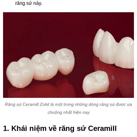
răng sứ này.
Răng sứ Ceramill Zolid là một trong những dòng răng sứ được ưa
chuộng nhất hiện nay
1. Khái niệm về răng sứ Ceramill