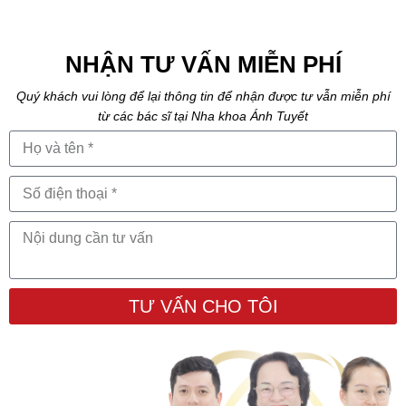
NHẬN TƯ VẤN MIỄN PHÍ
Quý khách vui lòng để lại thông tin để nhận được tư vẫn miễn phí
từ các bác sĩ tại Nha khoa Ánh Tuyết
TƯ VẤN CHO TÔI