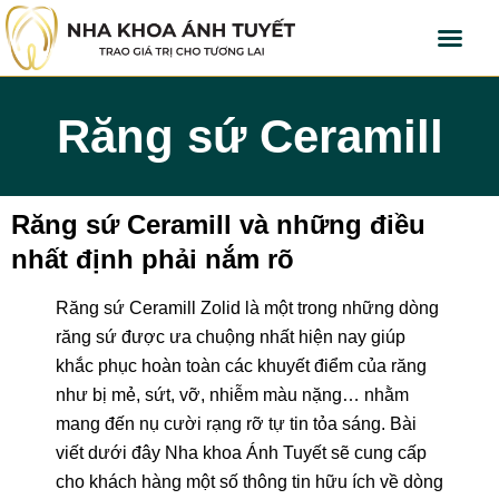
Răng sứ Ceramill
Răng sứ Ceramill và những điều
nhất định phải nắm rõ
Răng sứ Ceramill Zolid là một trong những dòng
răng sứ được ưa chuộng nhất hiện nay giúp
khắc phục hoàn toàn các khuyết điểm của răng
như bị mẻ, sứt, vỡ, nhiễm màu nặng… nhằm
mang đến nụ cười rạng rỡ tự tin tỏa sáng. Bài
viết dưới đây Nha khoa Ánh Tuyết sẽ cung cấp
cho khách hàng một số thông tin hữu ích về dòng