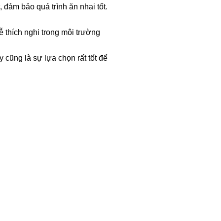
 đảm bảo quá trình ăn nhai tốt.
ễ thích nghi trong môi trường
 cũng là sự lựa chọn rất tốt để