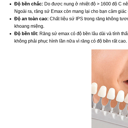
Độ bền chắc:
Do được nung ở nhiệt độ > 1600 độ C nên c
Ngoài ra, răng sứ Emax còn mang lại cho bạn cảm giác g
Độ an toàn cao:
Chất liệu sứ IPS trong răng không tươn
khoang miệng.
Độ bền tốt:
Răng sứ emax có độ bền lâu dài và tính thẩm
không phải phục hình lần nữa vì răng có độ bền rất cao.