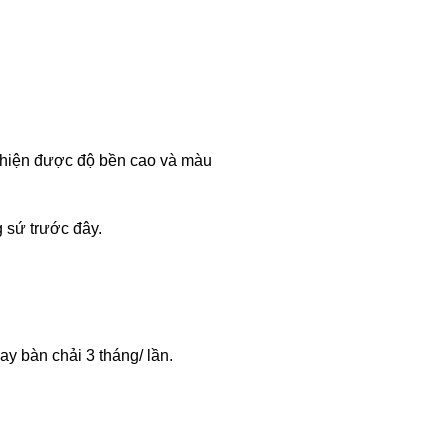
i thiện được độ bền cao và màu
 sứ trước đây.
y bàn chải 3 tháng/ lần.