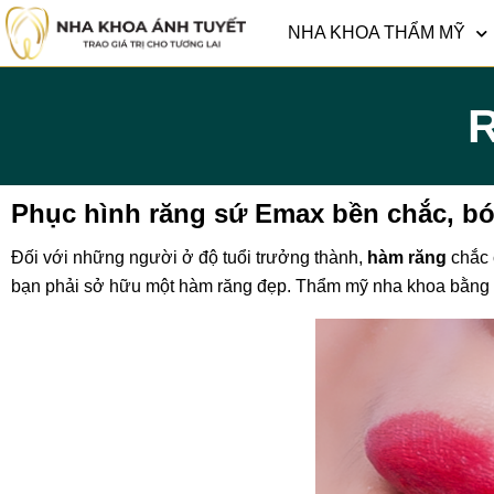
NHA KHOA THẨM MỸ
R
Phục hình răng sứ Emax bền chắc, b
Đối với những người ở độ tuổi trưởng thành,
hàm răng
chắc 
bạn phải sở hữu một hàm răng đẹp. Thẩm mỹ nha khoa bằn