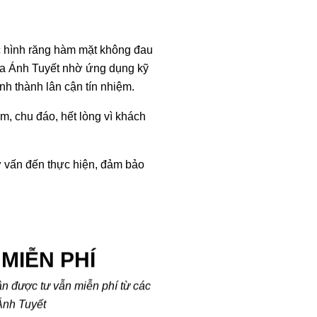
c hình răng hàm mặt không đau
oa Ánh Tuyết nhờ ứng dụng kỹ
nh thành lân cận tín nhiệm.
m, chu đáo, hết lòng vì khách
ư vấn đến thực hiện, đảm bảo
MIỄN PHÍ
ận được tư vẫn miễn phí từ các
Ánh Tuyết