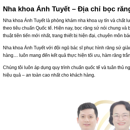
Nha khoa Ánh Tuyết – Địa chỉ bọc răn
Nha khoa Ánh Tuyết là phòng khám nha khoa uy tín và chất l
theo tiêu chuẩn Quốc tế. Hiện nay, bọc răng sứ nói chung v
thuật tiên tiến mới nhất, trang thiết bị hiện đại, chuyên môn
Nha khoa Ánh Tuyết với đội ngũ bác sĩ phục hình răng sứ giàu
hàng… luôn mang đến kết quả thực hiện tối ưu, hàm răng trắn
Chúng tôi luôn áp dụng quy trình chuẩn quốc tế và tuân thủ 
hiệu quả – an toàn cao nhất cho khách hàng.