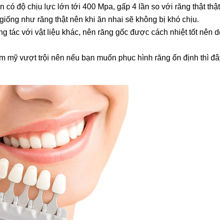
ó độ chịu lực lớn tới 400 Mpa, gấp 4 lần so với răng thật thật,
iống như răng thật nên khi ăn nhai sẽ không bị khó chịu.
g tác với vật liệu khác, nên răng gốc được cách nhiệt tốt nên d
 mỹ vượt trội nên nếu bạn muốn phục hình răng ổn định thì đây