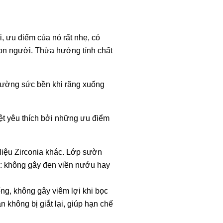
, ưu điểm của nó rất nhẹ, có
con người. Thừa hưởng tính chất
 cường sức bền khi răng xuống
ệt yêu thích bởi những ưu điểm
liệu Zirconia khác. Lớp sườn
: không gây đen viền nướu hay
g, không gây viêm lợi khi bọc
 không bị giắt lại, giúp hạn chế