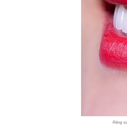
Răng sứ