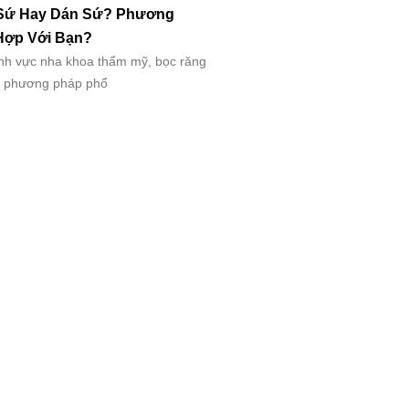
Sứ Hay Dán Sứ? Phương
Hợp Với Bạn?
ĩnh vực nha khoa thẩm mỹ, bọc răng
ai phương pháp phổ