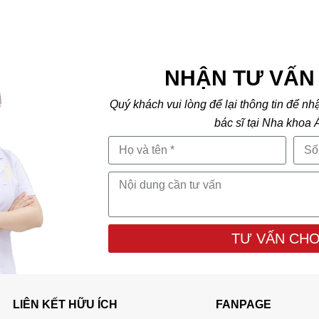
NHẬN TƯ VẤN 
Quý khách vui lòng để lại thông tin để nh
bác sĩ tại Nha khoa 
TƯ VẤN CHO
LIÊN KẾT HỮU ÍCH
FANPAGE