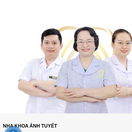
NHA KHOA ÁNH TUYẾT