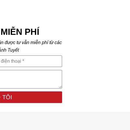
MIỄN PHÍ
ận được tư vẫn miễn phí từ các
Ánh Tuyết
 TÔI