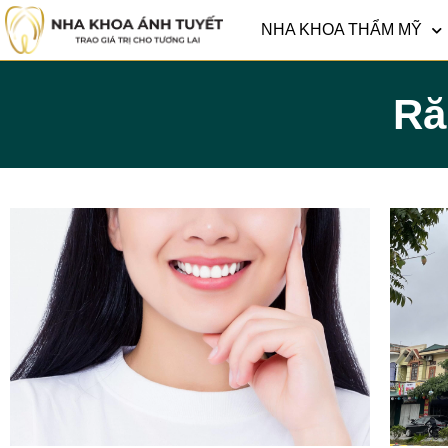
NHA KHOA THẨM MỸ
Ră