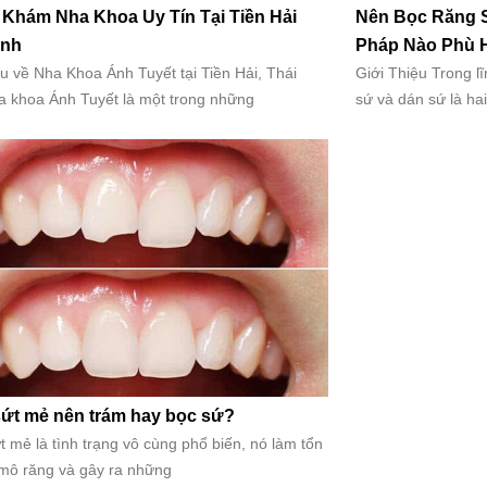
Khám Nha Khoa Uy Tín Tại Tiền Hải
Nên Bọc Răng 
ình
Pháp Nào Phù 
ệu về Nha Khoa Ánh Tuyết tại Tiền Hải, Thái
Giới Thiệu Trong l
a khoa Ánh Tuyết là một trong những
sứ và dán sứ là h
ứt mẻ nên trám hay bọc sứ?
 mẻ là tình trạng vô cùng phổ biến, nó làm tổn
mô răng và gây ra những