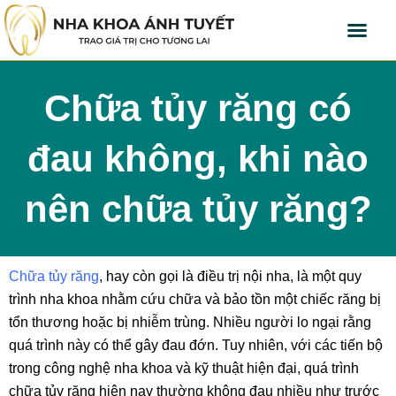
Chữa tủy răng có
đau không, khi nào
nên chữa tủy răng?
Chữa tủy răng
, hay còn gọi là điều trị nội nha, là một quy
trình nha khoa nhằm cứu chữa và bảo tồn một chiếc răng bị
tổn thương hoặc bị nhiễm trùng. Nhiều người lo ngại rằng
quá trình này có thể gây đau đớn. Tuy nhiên, với các tiến bộ
trong công nghệ nha khoa và kỹ thuật hiện đại, quá trình
chữa tủy răng hiện nay thường không đau nhiều như trước