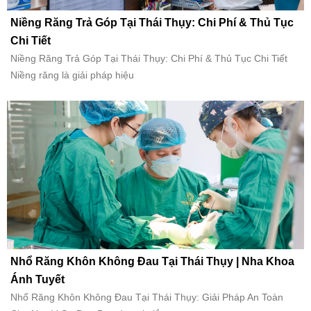
Niềng Răng Trả Góp Tại Thái Thụy: Chi Phí & Thủ Tục
Chi Tiết
Niềng Răng Trả Góp Tại Thái Thụy: Chi Phí & Thủ Tục Chi Tiết
Niềng răng là giải pháp hiệu
Nhổ Răng Khôn Không Đau Tại Thái Thụy | Nha Khoa
Ánh Tuyết
Nhổ Răng Khôn Không Đau Tại Thái Thụy: Giải Pháp An Toàn