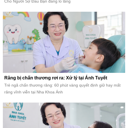
Cho Người Sợ Đau Bạn đang lo lắng
Răng bị chấn thương rơi ra: Xử lý tại Ánh Tuyết
Trẻ ngã chấn thương răng: 60 phút vàng quyết định giữ hay mất
răng vĩnh viễn tại Nha Khoa Ánh