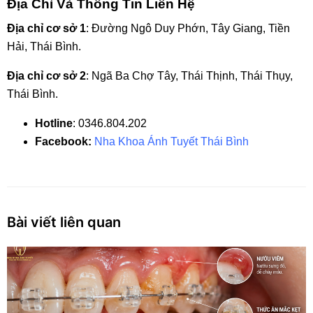
Địa Chỉ Và Thông Tin Liên Hệ
Địa chỉ cơ sở 1
: Đường Ngô Duy Phớn, Tây Giang, Tiền
Hải, Thái Bình.
Địa chỉ cơ sở 2
: Ngã Ba Chợ Tây, Thái Thịnh, Thái Thụy,
Thái Bình.
Hotline
: 0346.804.202
Facebook:
Nha Khoa Ánh Tuyết Thái Bình
Bài viết liên quan