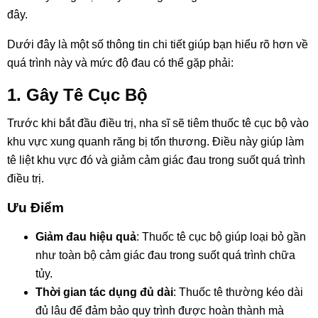
đây.
Dưới đây là một số thông tin chi tiết giúp bạn hiểu rõ hơn về
quá trình này và mức độ đau có thể gặp phải:
1. Gây Tê Cục Bộ
Trước khi bắt đầu điều trị, nha sĩ sẽ tiêm thuốc tê cục bộ vào
khu vực xung quanh răng bị tổn thương. Điều này giúp làm
tê liệt khu vực đó và giảm cảm giác đau trong suốt quá trình
điều trị.
Ưu Điểm
Giảm đau hiệu quả
: Thuốc tê cục bộ giúp loại bỏ gần
như toàn bộ cảm giác đau trong suốt quá trình chữa
tủy.
Thời gian tác dụng đủ dài
: Thuốc tê thường kéo dài
đủ lâu để đảm bảo quy trình được hoàn thành mà