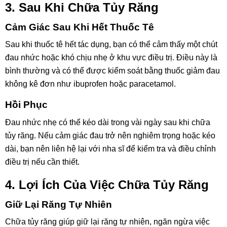
3. Sau Khi Chữa Tủy Răng
Cảm Giác Sau Khi Hết Thuốc Tê
Sau khi thuốc tê hết tác dụng, bạn có thể cảm thấy một chút
đau nhức hoặc khó chịu nhẹ ở khu vực điều trị. Điều này là
bình thường và có thể được kiểm soát bằng thuốc giảm đau
không kê đơn như ibuprofen hoặc paracetamol.
Hồi Phục
Đau nhức nhẹ có thể kéo dài trong vài ngày sau khi chữa
tủy răng. Nếu cảm giác đau trở nên nghiêm trọng hoặc kéo
dài, bạn nên liên hệ lại với nha sĩ để kiểm tra và điều chỉnh
điều trị nếu cần thiết.
4. Lợi Ích Của Việc Chữa Tủy Răng
Giữ Lại Răng Tự Nhiên
Chữa tủy răng giúp giữ lại răng tự nhiên, ngăn ngừa việc