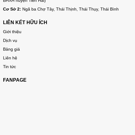
BHXH huyện Tiền Hải)
Cơ Sở 2:
Ngã ba Chợ Tây, Thái Thịnh, Thái Thụy, Thái Bình
LIÊN KẾT HỮU ÍCH
Giới thiệu
Dịch vụ
Bảng giá
Liên hệ
Tin tức
FANPAGE