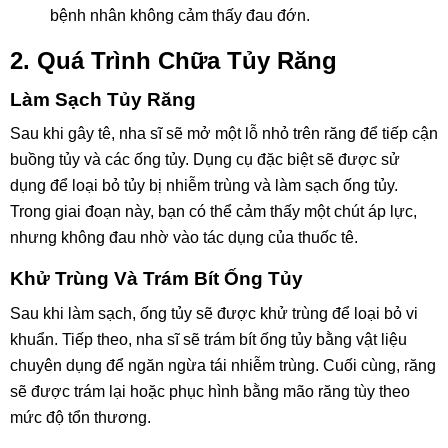
bệnh nhân không cảm thấy đau đớn.
2. Quá Trình Chữa Tủy Răng
Làm Sạch Tủy Răng
Sau khi gây tê, nha sĩ sẽ mở một lỗ nhỏ trên răng để tiếp cận
buồng tủy và các ống tủy. Dụng cụ đặc biệt sẽ được sử
dụng để loại bỏ tủy bị nhiễm trùng và làm sạch ống tủy.
Trong giai đoạn này, bạn có thể cảm thấy một chút áp lực,
nhưng không đau nhờ vào tác dụng của thuốc tê.
Khử Trùng Và Trám Bít Ống Tủy
Sau khi làm sạch, ống tủy sẽ được khử trùng để loại bỏ vi
khuẩn. Tiếp theo, nha sĩ sẽ trám bít ống tủy bằng vật liệu
chuyên dụng để ngăn ngừa tái nhiễm trùng. Cuối cùng, răng
sẽ được trám lại hoặc phục hình bằng mão răng tùy theo
mức độ tổn thương.