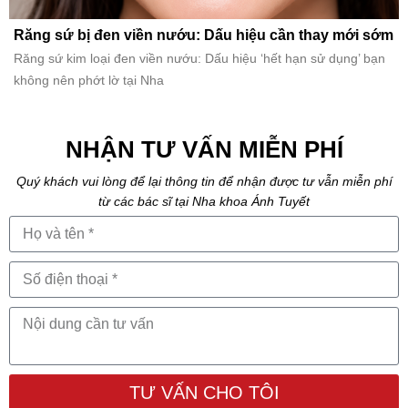
Răng sứ bị đen viền nướu: Dấu hiệu cần thay mới sớm
Răng sứ kim loại đen viền nướu: Dấu hiệu ‘hết hạn sử dụng’ bạn
không nên phớt lờ tại Nha
NHẬN TƯ VẤN MIỄN PHÍ
Quý khách vui lòng để lại thông tin để nhận được tư vẫn miễn phí
từ các bác sĩ tại Nha khoa Ánh Tuyết
TƯ VẤN CHO TÔI