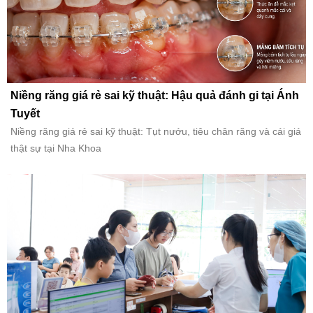
Niềng răng giá rẻ sai kỹ thuật: Hậu quả đánh gi tại Ánh
Tuyết
Niềng răng giá rẻ sai kỹ thuật: Tụt nướu, tiêu chân răng và cái giá
thật sự tại Nha Khoa