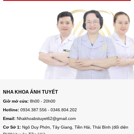
NHA KHOA ÁNH TUYẾT
Giờ mở cửa:
8h00 - 20h00
Hotline:
0934.387.556 - 0346.804.202
Email:
Nhakhoabstuyet62@gmail.com
Cơ Sở 1:
Ngô Duy Phớn, Tây Giang, Tiền Hải, Thái Bình (đối diện