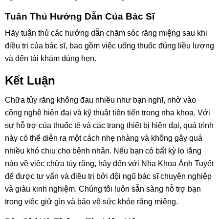
Tuân Thủ Hướng Dẫn Của Bác Sĩ
Hãy tuân thủ các hướng dẫn chăm sóc răng miệng sau khi
điều trị của bác sĩ, bao gồm việc uống thuốc đúng liều lượng
và đến tái khám đúng hẹn.
Kết Luận
Chữa tủy răng không đau nhiều như bạn nghĩ, nhờ vào
công nghệ hiện đại và kỹ thuật tiên tiến trong nha khoa. Với
sự hỗ trợ của thuốc tê và các trang thiết bị hiện đại, quá trình
này có thể diễn ra một cách nhẹ nhàng và không gây quá
nhiều khó chịu cho bệnh nhân. Nếu bạn có bất kỳ lo lắng
nào về việc chữa tủy răng, hãy đến với Nha Khoa Ánh Tuyết
để được tư vấn và điều trị bởi đội ngũ bác sĩ chuyên nghiệp
và giàu kinh nghiệm. Chúng tôi luôn sẵn sàng hỗ trợ bạn
trong việc giữ gìn và bảo vệ sức khỏe răng miệng.