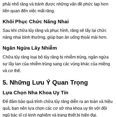
phải nhổ răng và tránh được những vấn đề phức tạp hơn
liên quan đến việc mất răng.
Khôi Phục Chức Năng Nhai
Sau khi chữa tủy răng và phục hình, răng sẽ lấy lại chức
năng nhai bình thường, giúp bạn ăn uống thoải mái hơn.
Ngăn Ngừa Lây Nhiễm
Chữa tủy răng loại bỏ tủy răng bị nhiễm trùng, ngăn ngừa
sự lây lan của nhiễm trùng sang các vùng khác của miệng
và cơ thể.
5. Những Lưu Ý Quan Trọng
Lựa Chọn Nha Khoa Uy Tín
Để đảm bảo quá trình chữa tủy răng diễn ra an toàn và hiệu
quả, bạn nên lựa chọn các cơ sở nha khoa uy tín với đội
ngũ bác sĩ có kinh nghiệm và trang thiết bị hiện đại.