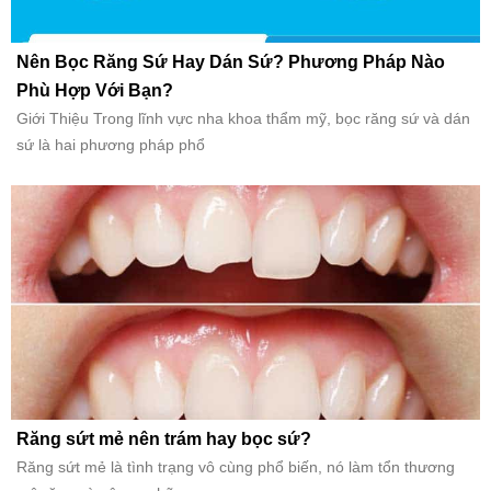
Nên Bọc Răng Sứ Hay Dán Sứ? Phương Pháp Nào
Phù Hợp Với Bạn?
Giới Thiệu Trong lĩnh vực nha khoa thẩm mỹ, bọc răng sứ và dán
sứ là hai phương pháp phổ
Răng sứt mẻ nên trám hay bọc sứ?
Răng sứt mẻ là tình trạng vô cùng phổ biến, nó làm tổn thương