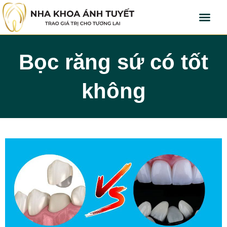
Bọc răng sứ có tốt
không