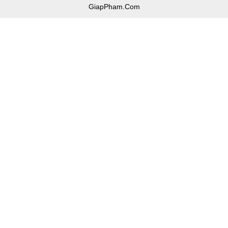
GiapPham.Com