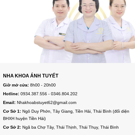
NHA KHOA ÁNH TUYẾT
Giờ mở cửa:
8h00 - 20h00
Hotline:
0934.387.556 - 0346.804.202
Email:
Nhakhoabstuyet62@gmail.com
Cơ Sở 1:
Ngô Duy Phớn, Tây Giang, Tiền Hải, Thái Bình (đối diện
BHXH huyện Tiền Hải)
Cơ Sở 2:
Ngã ba Chợ Tây, Thái Thịnh, Thái Thụy, Thái Bình