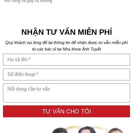
mô răng và gây ra những
NHẬN TƯ VẤN MIỄN PHÍ
Quý khách vui lòng để lại thông tin để nhận được tư vẫn miễn phí
từ các bác sĩ tại Nha khoa Ánh Tuyết
TƯ VẤN CHO TÔI