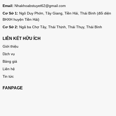
Email:
Nhakhoabstuyet62@gmail.com
Cơ Sở 1:
Ngô Duy Phớn, Tây Giang, Tiền Hải, Thái Bình (đối diện
BHXH huyện Tiền Hải)
Cơ Sở 2:
Ngã ba Chợ Tây, Thái Thịnh, Thái Thụy, Thái Bình
LIÊN KẾT HỮU ÍCH
Giới thiệu
Dịch vụ
Bảng giá
Liên hệ
Tin tức
FANPAGE