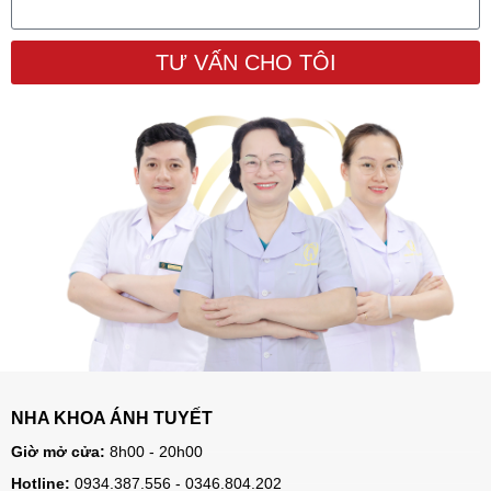
TƯ VẤN CHO TÔI
NHA KHOA ÁNH TUYẾT
Giờ mở cửa:
8h00 - 20h00
Hotline:
0934.387.556 - 0346.804.202