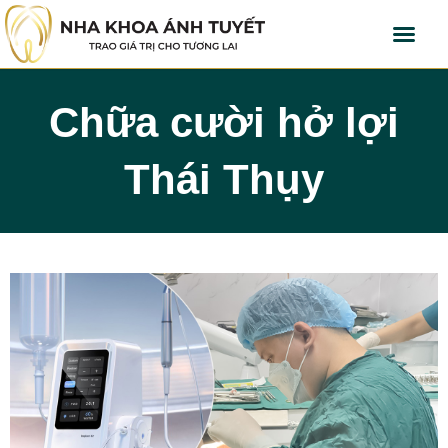
Chữa cười hở lợi
Thái Thụy