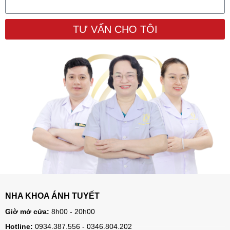
TƯ VẤN CHO TÔI
NHA KHOA ÁNH TUYẾT
Giờ mở cửa:
8h00 - 20h00
Hotline:
0934.387.556 - 0346.804.202