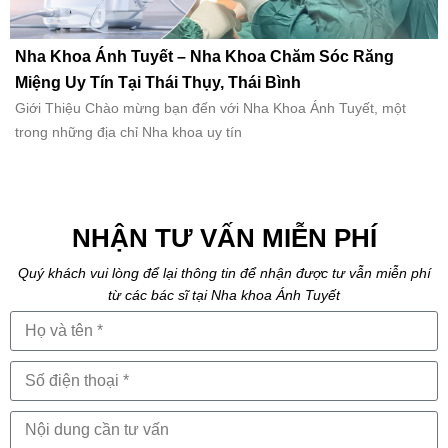
Nha Khoa Ánh Tuyết – Nha Khoa Chăm Sóc Răng
Miệng Uy Tín Tại Thái Thụy, Thái Bình
Giới Thiệu Chào mừng bạn đến với Nha Khoa Ánh Tuyết, một
trong những địa chỉ Nha khoa uy tín
NHẬN TƯ VẤN MIỄN PHÍ
Quý khách vui lòng để lại thông tin để nhận được tư vẫn miễn phí
từ các bác sĩ tại Nha khoa Ánh Tuyết