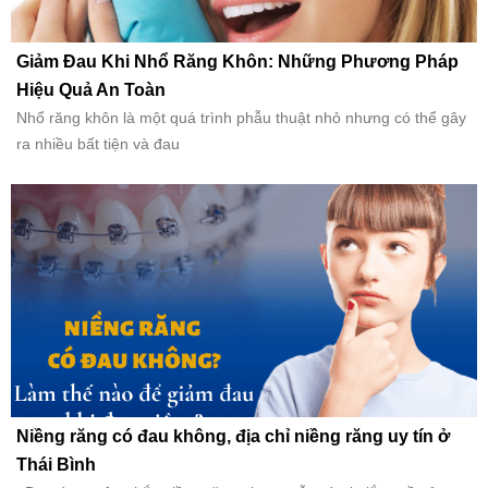
Giảm Đau Khi Nhổ Răng Khôn: Những Phương Pháp
Hiệu Quả An Toàn
Nhổ răng khôn là một quá trình phẫu thuật nhỏ nhưng có thể gây
ra nhiều bất tiện và đau
Niềng răng có đau không, địa chỉ niềng răng uy tín ở
Thái Bình