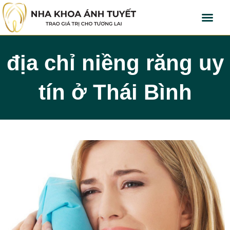
địa chỉ niềng răng uy
tín ở Thái Bình