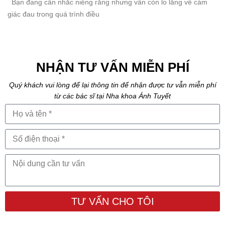
Bạn đang cân nhắc niềng răng nhưng vẫn còn lo lắng về cảm
giác đau trong quá trình điều
NHẬN TƯ VẤN MIỄN PHÍ
Quý khách vui lòng để lại thông tin để nhận được tư vẫn miễn phí
từ các bác sĩ tại Nha khoa Ánh Tuyết
TƯ VẤN CHO TÔI