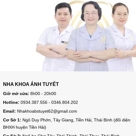
NHA KHOA ÁNH TUYẾT
Giờ mở cửa:
8h00 - 20h00
Hotline:
0934.387.556 - 0346.804.202
Email:
Nhakhoabstuyet62@gmail.com
Cơ Sở 1:
Ngô Duy Phớn, Tây Giang, Tiền Hải, Thái Bình (đối diện
BHXH huyện Tiền Hải)