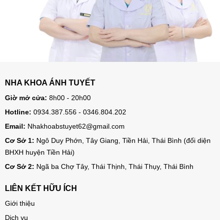
NHA KHOA ÁNH TUYẾT
Giờ mở cửa:
8h00 - 20h00
Hotline:
0934.387.556 - 0346.804.202
Email:
Nhakhoabstuyet62@gmail.com
Cơ Sở 1:
Ngô Duy Phớn, Tây Giang, Tiền Hải, Thái Bình (đối diện
BHXH huyện Tiền Hải)
Cơ Sở 2:
Ngã ba Chợ Tây, Thái Thịnh, Thái Thụy, Thái Bình
LIÊN KẾT HỮU ÍCH
Giới thiệu
Dịch vụ