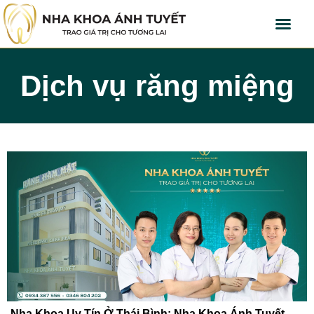
Dịch vụ răng miệng
Nha Khoa Uy Tín Ở Thái Bình: Nha Khoa Ánh Tuyết