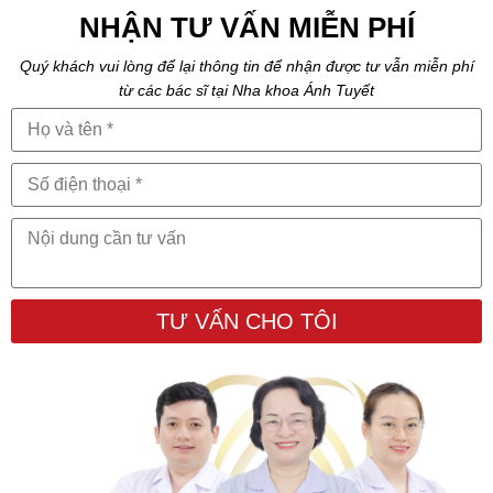
NHẬN TƯ VẤN MIỄN PHÍ
Quý khách vui lòng để lại thông tin để nhận được tư vẫn miễn phí
từ các bác sĩ tại Nha khoa Ánh Tuyết
TƯ VẤN CHO TÔI