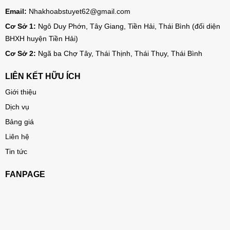
Email:
Nhakhoabstuyet62@gmail.com
Cơ Sở 1:
Ngô Duy Phớn, Tây Giang, Tiền Hải, Thái Bình (đối diện
BHXH huyện Tiền Hải)
Cơ Sở 2:
Ngã ba Chợ Tây, Thái Thịnh, Thái Thụy, Thái Bình
LIÊN KẾT HỮU ÍCH
Giới thiệu
Dịch vụ
Bảng giá
Liên hệ
Tin tức
FANPAGE