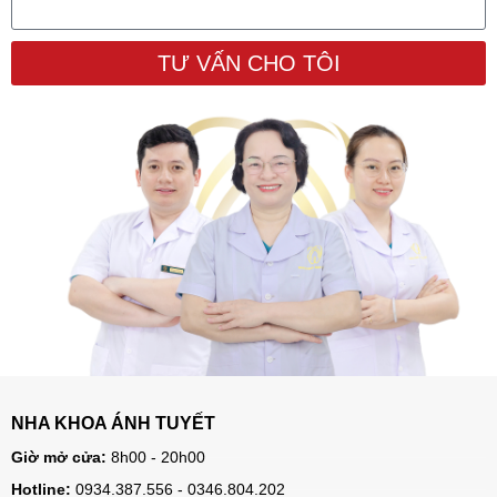
TƯ VẤN CHO TÔI
NHA KHOA ÁNH TUYẾT
Giờ mở cửa:
8h00 - 20h00
Hotline:
0934.387.556 - 0346.804.202