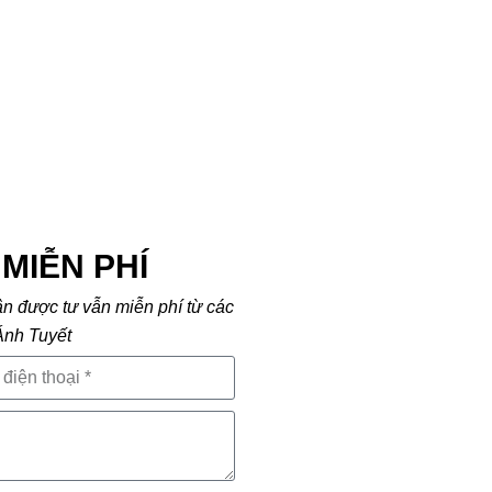
MIỄN PHÍ
ận được tư vẫn miễn phí từ các
Ánh Tuyết