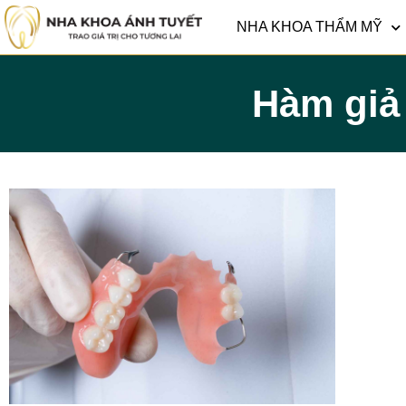
NHA KHOA THẨM MỸ
Hàm giả 