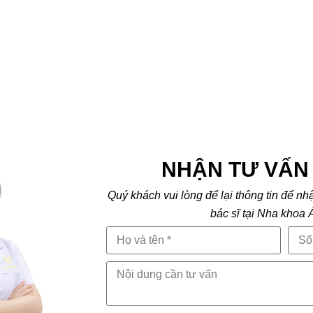
NHẬN TƯ VẤN 
Quý khách vui lòng để lại thông tin để nh
bác sĩ tại Nha khoa 