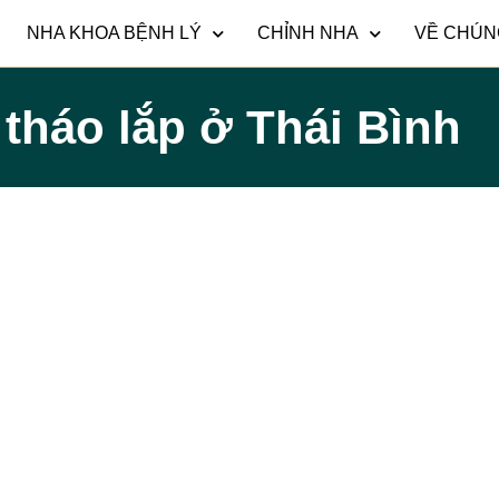
NHA KHOA BỆNH LÝ
CHỈNH NHA
VỀ CHÚN
tháo lắp ở Thái Bình