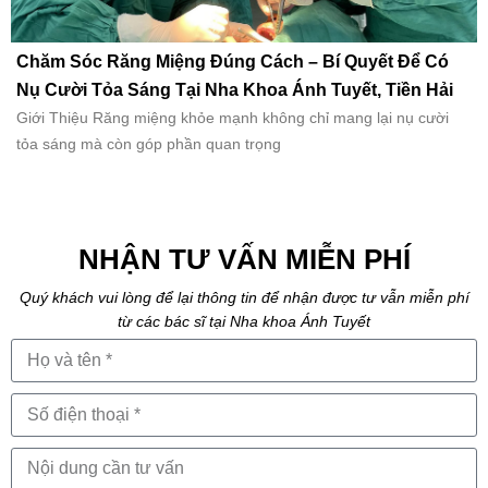
Chăm Sóc Răng Miệng Đúng Cách – Bí Quyết Để Có
Nụ Cười Tỏa Sáng Tại Nha Khoa Ánh Tuyết, Tiền Hải
Giới Thiệu Răng miệng khỏe mạnh không chỉ mang lại nụ cười
tỏa sáng mà còn góp phần quan trọng
NHẬN TƯ VẤN MIỄN PHÍ
Quý khách vui lòng để lại thông tin để nhận được tư vẫn miễn phí
từ các bác sĩ tại Nha khoa Ánh Tuyết