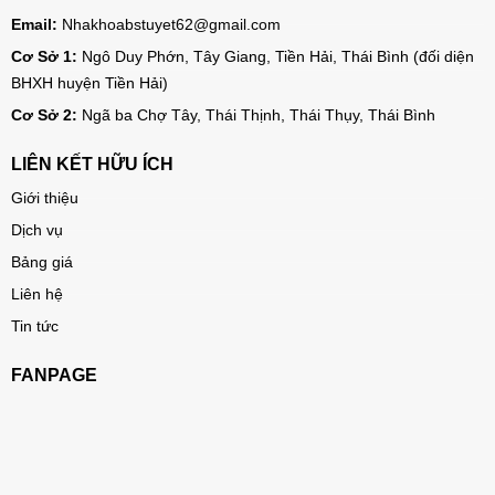
Email:
Nhakhoabstuyet62@gmail.com
Cơ Sở 1:
Ngô Duy Phớn, Tây Giang, Tiền Hải, Thái Bình (đối diện
BHXH huyện Tiền Hải)
Cơ Sở 2:
Ngã ba Chợ Tây, Thái Thịnh, Thái Thụy, Thái Bình
LIÊN KẾT HỮU ÍCH
Giới thiệu
Dịch vụ
Bảng giá
Liên hệ
Tin tức
FANPAGE