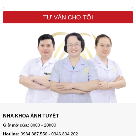
TƯ VẤN CHO TÔI
NHA KHOA ÁNH TUYẾT
Giờ mở cửa:
8h00 - 20h00
Hotline:
0934.387.556 - 0346.804.202