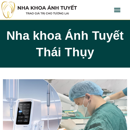
Nha khoa Ánh Tuyết
Thái Thụy