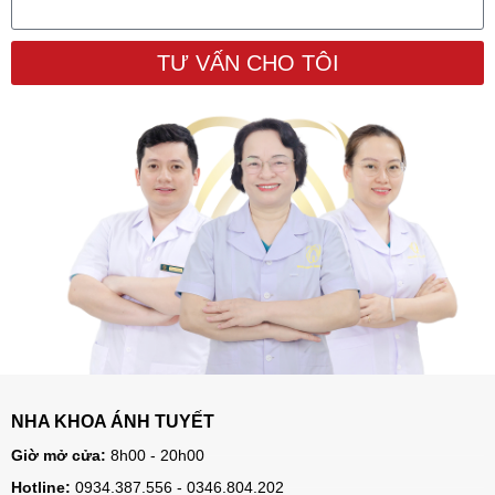
TƯ VẤN CHO TÔI
NHA KHOA ÁNH TUYẾT
Giờ mở cửa:
8h00 - 20h00
Hotline:
0934.387.556 - 0346.804.202