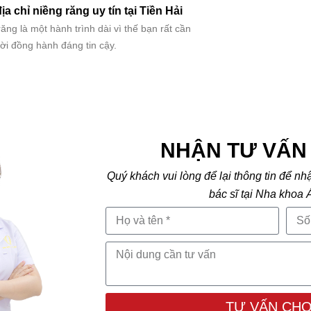
ịa chỉ niềng răng uy tín tại Tiền Hải
ng là một hành trình dài vì thế bạn rất cần
ời đồng hành đáng tin cậy.
NHẬN TƯ VẤN 
Quý khách vui lòng để lại thông tin để nh
bác sĩ tại Nha khoa 
TƯ VẤN CHO