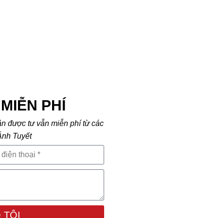
MIỄN PHÍ
ận được tư vẫn miễn phí từ các
Ánh Tuyết
 TÔI