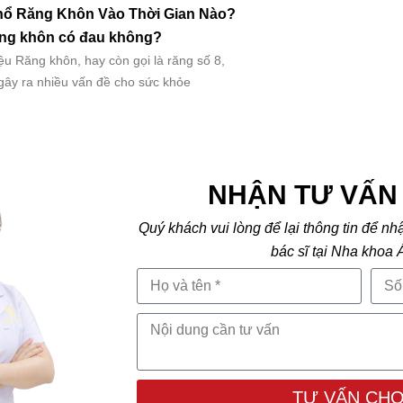
ổ Răng Khôn Vào Thời Gian Nào?
ng khôn có đau không?
ệu Răng khôn, hay còn gọi là răng số 8,
gây ra nhiều vấn đề cho sức khỏe
NHẬN TƯ VẤN 
Quý khách vui lòng để lại thông tin để nh
bác sĩ tại Nha khoa 
TƯ VẤN CHO