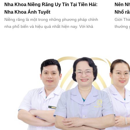
Nha Khoa Niềng Răng Uy Tín Tại Tiền Hải:
Nên Nh
Nha Khoa Ánh Tuyết
Nhổ ră
Niềng răng là một trong những phương pháp chỉnh
Giới Thi
nha phổ biến và hiệu quả nhất hiện nay. Với khả
thường 