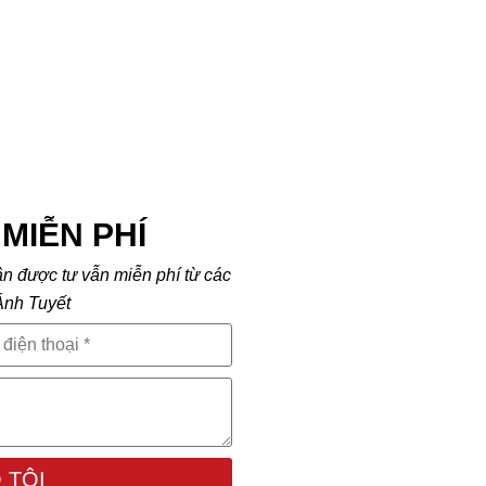
MIỄN PHÍ
ận được tư vẫn miễn phí từ các
Ánh Tuyết
 TÔI