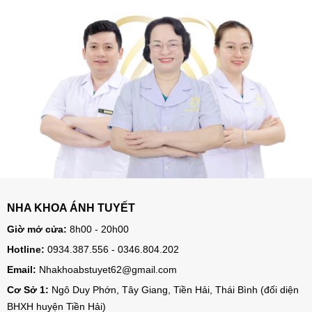
NHA KHOA ÁNH TUYẾT
Giờ mở cửa:
8h00 - 20h00
Hotline:
0934.387.556 - 0346.804.202
Email:
Nhakhoabstuyet62@gmail.com
Cơ Sở 1:
Ngô Duy Phớn, Tây Giang, Tiền Hải, Thái Bình (đối diện
BHXH huyện Tiền Hải)