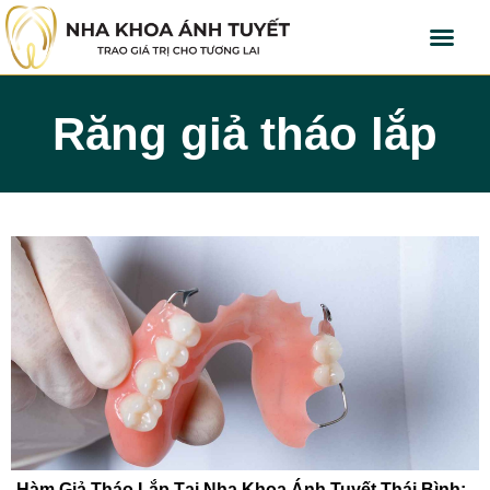
Răng giả tháo lắp
Hàm Giả Tháo Lắp Tại Nha Khoa Ánh Tuyết Thái Bình: