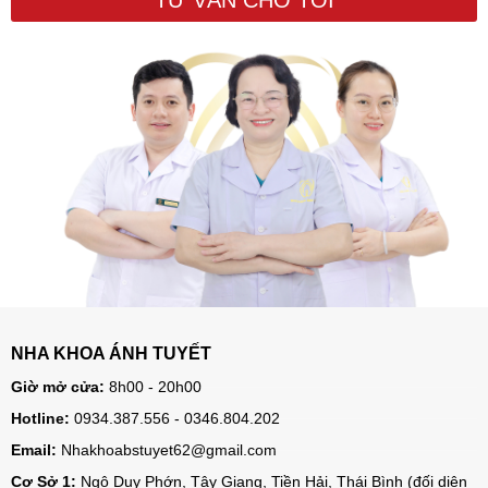
TƯ VẤN CHO TÔI
NHA KHOA ÁNH TUYẾT
Giờ mở cửa:
8h00 - 20h00
Hotline:
0934.387.556 - 0346.804.202
Email:
Nhakhoabstuyet62@gmail.com
Cơ Sở 1:
Ngô Duy Phớn, Tây Giang, Tiền Hải, Thái Bình (đối diện