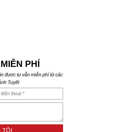
MIỄN PHÍ
ận được tư vẫn miễn phí từ các
Ánh Tuyết
 TÔI