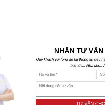
NHẬN TƯ VẤN 
Quý khách vui lòng để lại thông tin để nh
bác sĩ tại Nha khoa 
TƯ VẤN CHO