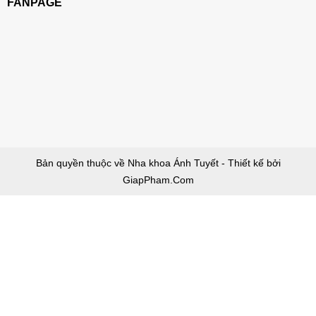
FANPAGE
Bản quyền thuộc về Nha khoa Ánh Tuyết - Thiết kế bởi
GiapPham.Com