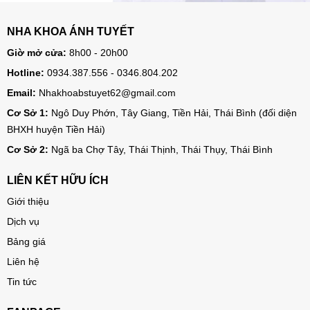
NHA KHOA ÁNH TUYẾT
Giờ mở cửa:
8h00 - 20h00
Hotline:
0934.387.556 - 0346.804.202
Email:
Nhakhoabstuyet62@gmail.com
Cơ Sở 1:
Ngô Duy Phớn, Tây Giang, Tiền Hải, Thái Bình (đối diện
BHXH huyện Tiền Hải)
Cơ Sở 2:
Ngã ba Chợ Tây, Thái Thịnh, Thái Thụy, Thái Bình
LIÊN KẾT HỮU ÍCH
Giới thiệu
Dịch vụ
Bảng giá
Liên hệ
Tin tức