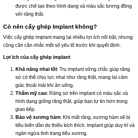
được chế tạo theo hình dạng và màu sắc tương đồng
với răng thật.
Có nên cấy ghép Implant không?
Việc cấy ghép implant mang lại nhiều lợi ích nổi bật, nhưng
cũng cần cân nhắc một số yếu tố trước khi quyết định.
Lợi ích của cấy ghép implant
Khả năng nhai tốt
: Trụ implant vững chắc giúp răng
sứ có thể chịu lực nhai như răng thật, mang lại cảm
giác thoải mái khi ăn uống.
Thẩm mỹ cao
: Răng sứ trên implant có màu sắc và
hình dạng giống răng thật, giúp bạn tự tin hơn trong
giao tiếp.
Bảo vệ xương hàm
: Khi mất răng, xương hàm sẽ bị
tiêu biến dần do thiếu kích thích. Implant giúp duy trì và
ngăn ngừa tình trạng tiêu xương.