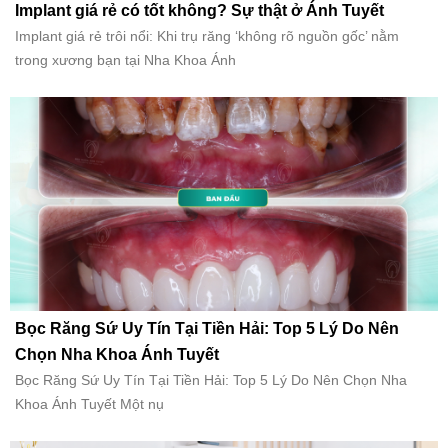
Implant giá rẻ có tốt không? Sự thật ở Ánh Tuyết
Implant giá rẻ trôi nổi: Khi trụ răng ‘không rõ nguồn gốc’ nằm
trong xương bạn tại Nha Khoa Ánh
Bọc Răng Sứ Uy Tín Tại Tiền Hải: Top 5 Lý Do Nên
Chọn Nha Khoa Ánh Tuyết
Bọc Răng Sứ Uy Tín Tại Tiền Hải: Top 5 Lý Do Nên Chọn Nha
Khoa Ánh Tuyết Một nụ