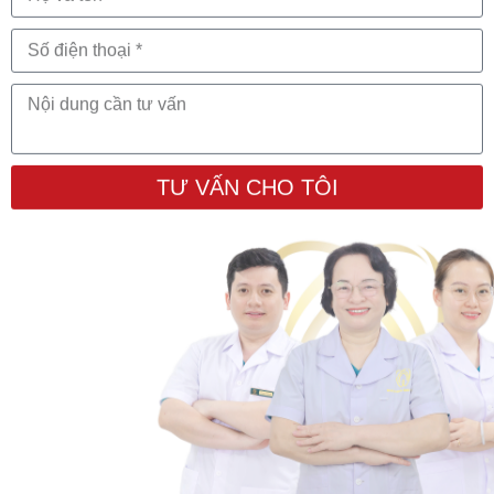
TƯ VẤN CHO TÔI