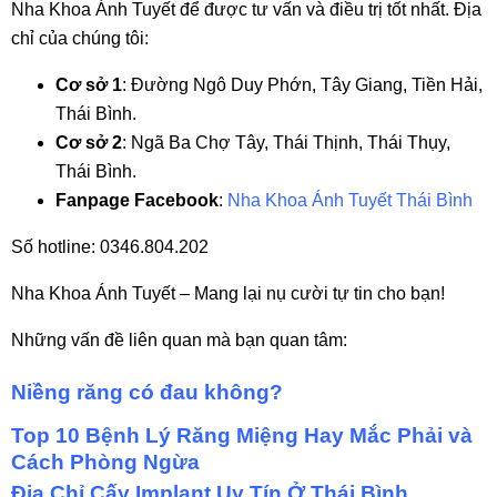
Nha Khoa Ánh Tuyết để được tư vấn và điều trị tốt nhất. Địa
chỉ của chúng tôi:
Cơ sở 1
: Đường Ngô Duy Phớn, Tây Giang, Tiền Hải,
Thái Bình.
Cơ sở 2
: Ngã Ba Chợ Tây, Thái Thịnh, Thái Thụy,
Thái Bình.
Fanpage Facebook
:
Nha Khoa Ánh Tuyết Thái Bình
Số hotline: 0346.804.202
Nha Khoa Ánh Tuyết – Mang lại nụ cười tự tin cho bạn!
Những vấn đề liên quan mà bạn quan tâm:
Niềng răng có đau không?
Top 10 Bệnh Lý Răng Miệng Hay Mắc Phải và
Cách Phòng Ngừa
Địa Chỉ Cấy Implant Uy Tín Ở Thái Bình.