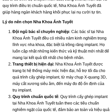
quy trình điều trị chuẩn quốc tế, Nha Khoa Ánh Tuyết đã
giúp hàng ngàn khách hàng khôi phục lại nụ cười tự tin.
Lý do nên chọn Nha Khoa Ánh Tuyết
Đội ngũ bác sĩ chuyên nghiệp
: Các bác sĩ tại Nha
Khoa Ánh Tuyết đều có nhiều năm kinh nghiệm trong
lĩnh vực nha khoa, đặc biệt là trồng răng implant. Họ
luôn cập nhật những kiến thức và kỹ thuật mới nhất để
mang lại kết quả tốt nhất cho bệnh nhân.
Trang thiết bị hiện đại
: Nha Khoa Ánh Tuyết được
trang bị hệ thống máy móc hiện đại, hỗ trợ tối đa cho
quá trình cấy ghép implant, từ máy chụp X-quang 3D,
máy cắt xương siêu âm, đến máy đo độ ổn định của
trụ implant.
Quy trình chuẩn quốc tế
: Quy trình cấy ghép implant
tại Nha Khoa Ánh Tuyết tuân theo các tiêu chuẩn
nghiêm ngặt của quốc tế, đảm bảo an toàn và hiệu quả