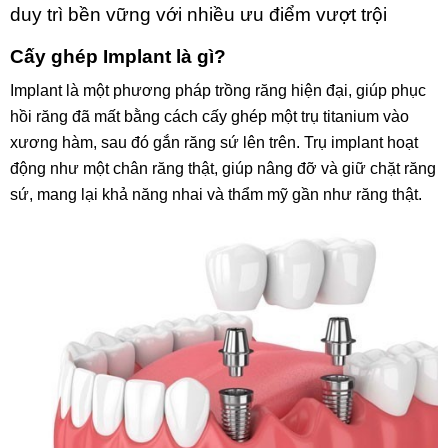
duy trì bền vững với nhiều ưu điểm vượt trội
Cấy ghép Implant là gì?
Implant là một phương pháp trồng răng hiện đại, giúp phục
hồi răng đã mất bằng cách cấy ghép một trụ titanium vào
xương hàm, sau đó gắn răng sứ lên trên. Trụ implant hoạt
động như một chân răng thật, giúp nâng đỡ và giữ chặt răng
sứ, mang lại khả năng nhai và thẩm mỹ gần như răng thật.