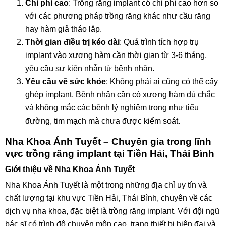
Chi phí cao
: Trồng răng implant có chi phí cao hơn so
với các phương pháp trồng răng khác như cầu răng
hay hàm giả tháo lắp.
Thời gian điều trị kéo dài
: Quá trình tích hợp trụ
implant vào xương hàm cần thời gian từ 3-6 tháng,
yêu cầu sự kiên nhẫn từ bệnh nhân.
Yêu cầu về sức khỏe
: Không phải ai cũng có thể cấy
ghép implant. Bệnh nhân cần có xương hàm đủ chắc
và không mắc các bệnh lý nghiêm trọng như tiểu
đường, tim mạch mà chưa được kiểm soát.
Nha Khoa Ánh Tuyết – Chuyên gia trong lĩnh
vực trồng răng implant tại Tiền Hải, Thái Bình
Giới thiệu về Nha Khoa Ánh Tuyết
Nha Khoa Ánh Tuyết là một trong những địa chỉ uy tín và
chất lượng tại khu vực Tiền Hải, Thái Bình, chuyên về các
dịch vụ nha khoa, đặc biệt là trồng răng implant. Với đội ngũ
bác sĩ có trình độ chuyên môn cao, trang thiết bị hiện đại và