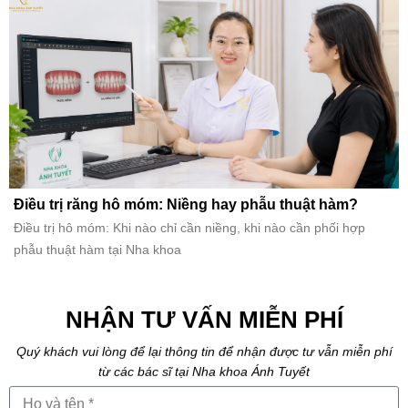
Điều trị răng hô móm: Niềng hay phẫu thuật hàm?
Điều trị hô móm: Khi nào chỉ cần niềng, khi nào cần phối hợp
phẫu thuật hàm tại Nha khoa
NHẬN TƯ VẤN MIỄN PHÍ
Quý khách vui lòng để lại thông tin để nhận được tư vẫn miễn phí
từ các bác sĩ tại Nha khoa Ánh Tuyết