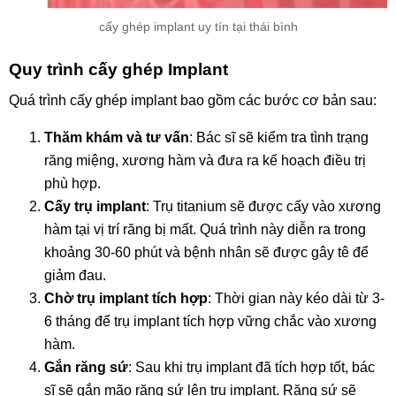
cấy ghép implant uy tín tại thái bình
Quy trình cấy ghép Implant
Quá trình cấy ghép implant bao gồm các bước cơ bản sau:
Thăm khám và tư vấn
: Bác sĩ sẽ kiểm tra tình trạng
răng miệng, xương hàm và đưa ra kế hoạch điều trị
phù hợp.
Cấy trụ implant
: Trụ titanium sẽ được cấy vào xương
hàm tại vị trí răng bị mất. Quá trình này diễn ra trong
khoảng 30-60 phút và bệnh nhân sẽ được gây tê để
giảm đau.
Chờ trụ implant tích hợp
: Thời gian này kéo dài từ 3-
6 tháng để trụ implant tích hợp vững chắc vào xương
hàm.
Gắn răng sứ
: Sau khi trụ implant đã tích hợp tốt, bác
sĩ sẽ gắn mão răng sứ lên trụ implant. Răng sứ sẽ