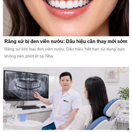
Răng sứ bị đen viền nướu: Dấu hiệu cần thay mới sớm
Răng sứ kim loại đen viền nướu: Dấu hiệu ‘hết hạn sử dụng’ bạn
không nên phớt lờ tại Nha