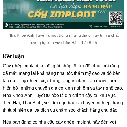
Nha Khoa Ánh Tuyết là một trong những địa chỉ uy tín và chất
lượng tại khu vực Tiền Hải, Thái Bình
Kết luận
Cấy ghép implant là một giải pháp tối ưu để phục hồi răng
đã mất, mang lại khả năng nhai tốt, thẩm mỹ cao và độ bền
lâu dài. Tuy nhiên, việc trồng răng implant cần được thực
hiện bởi những chuyên gia có kinh nghiệm và tay nghề cao.
Nha Khoa Ánh Tuyết tự hào là địa chỉ tin cậy tại khu vực
Tiền Hải, Thái Bình, với đội ngũ bác sĩ chuyên nghiệp, trang
thiết bị hiện đại và dịch vụ chăm sóc khách hàng chu đáo.
Nếu bạn đang có nhu cầu cấy ghép implant, hãy đến với