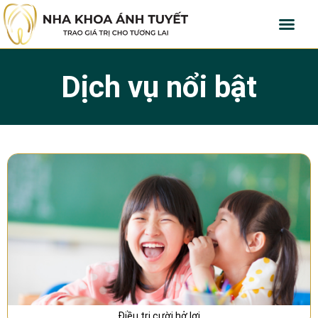
Dịch vụ nổi bật
Điều trị cười hở lợi