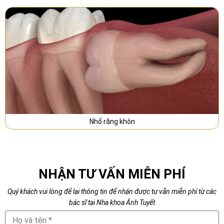
Nhổ răng khôn
NHẬN TƯ VẤN MIỄN PHÍ
Quý khách vui lòng để lại thông tin để nhận được tư vẫn miễn phí từ các
bác sĩ tại Nha khoa Ánh Tuyết