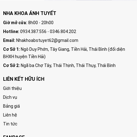
NHA KHOA ÁNH TUYẾT
Giờ mở cửa:
8h00 - 20h00
Hotline:
0934.387.556 - 0346.804.202
Email:
Nhakhoabstuyet62@gmail.com
Cơ Sở 1:
Ngô Duy Phớn, Tây Giang, Tiền Hải, Thái Bình (đối diện
BHXH huyện Tiền Hải)
Cơ Sở 2:
Ngã ba Chợ Tây, Thái Thịnh, Thái Thụy, Thái Bình
LIÊN KẾT HỮU ÍCH
Giới thiệu
Dịch vụ
Bảng giá
Liên hệ
Tin tức