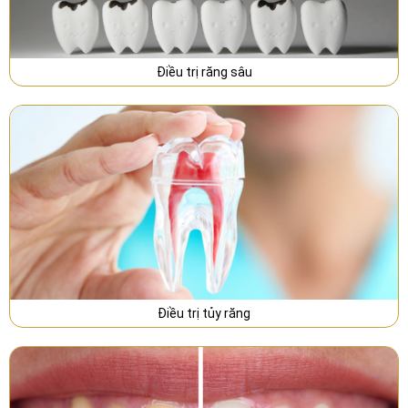
Điều trị răng sâu
Điều trị tủy răng