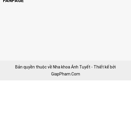
FANPAGE
Bản quyền thuộc về Nha khoa Ánh Tuyết - Thiết kế bởi
GiapPham.Com