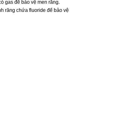
có gas để bảo vệ men răng.
h răng chứa fluoride để bảo vệ