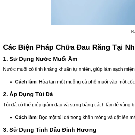
R
Các Biện Pháp Chữa Đau Răng Tại Nh
1. Sử Dụng Nước Muối Ấm
Nước muối có tính kháng khuẩn tự nhiên, giúp làm sạch miệ
Cách làm
: Hòa tan một muỗng cà phê muối vào một cốc 
2. Áp Dụng Túi Đá
Túi đá có thể giúp giảm đau và sưng bằng cách làm tê vùng 
Cách làm
: Bọc một túi đá trong khăn mỏng và đặt lên má
3. Sử Dụng Tinh Dầu Đinh Hương