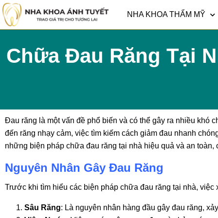
NHA KHOA THẨM MỸ
Chữa Đau Răng Tại N
Đau răng là một vấn đề phổ biến và có thể gây ra nhiều khó 
đến răng nhạy cảm, việc tìm kiếm cách giảm đau nhanh chóng
những biện pháp chữa đau răng tại nhà hiệu quả và an toàn, 
Nguyên Nhân Gây Đau Răng
Trước khi tìm hiểu các biện pháp chữa đau răng tại nhà, việc
Sâu Răng
: Là nguyên nhân hàng đầu gây đau răng, xảy 