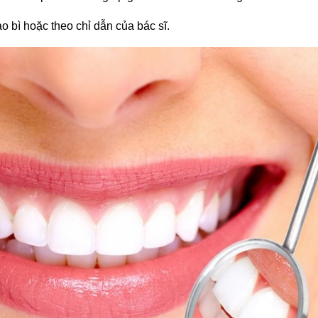
o bì hoặc theo chỉ dẫn của bác sĩ.