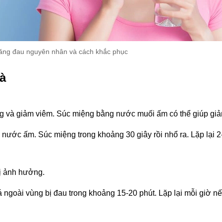
ăng đau nguyên nhân và cách khắc phục
à
ng và giảm viêm. Súc miệng bằng nước muối ấm có thể giúp gi
nước ấm. Súc miệng trong khoảng 30 giây rồi nhổ ra. Lặp lại 2
bị ảnh hưởng.
 ngoài vùng bị đau trong khoảng 15-20 phút. Lặp lại mỗi giờ nếu