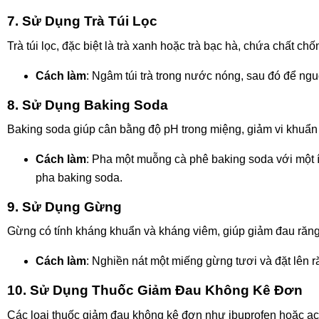
7. Sử Dụng Trà Túi Lọc
Trà túi lọc, đặc biệt là trà xanh hoặc trà bạc hà, chứa chất c
Cách làm
: Ngâm túi trà trong nước nóng, sau đó để nguộ
8. Sử Dụng Baking Soda
Baking soda giúp cân bằng độ pH trong miệng, giảm vi khuẩn
Cách làm
: Pha một muỗng cà phê baking soda với một 
pha baking soda.
9. Sử Dụng Gừng
Gừng có tính kháng khuẩn và kháng viêm, giúp giảm đau răng
Cách làm
: Nghiền nát một miếng gừng tươi và đặt lên r
10. Sử Dụng Thuốc Giảm Đau Không Kê Đơn
Các loại thuốc giảm đau không kê đơn như ibuprofen hoặc a