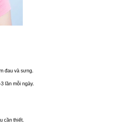
ảm đau và sưng.
-3 lần mỗi ngày.
 cần thiết.