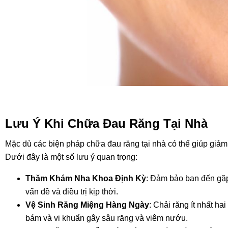
Lưu Ý Khi Chữa Đau Răng Tại Nhà
Mặc dù các biện pháp chữa đau răng tại nhà có thể giúp giảm
Dưới đây là một số lưu ý quan trọng:
Thăm Khám Nha Khoa Định Kỳ
: Đảm bảo bạn đến gặp
vấn đề và điều trị kịp thời.
Vệ Sinh Răng Miệng Hàng Ngày
: Chải răng ít nhất h
bám và vi khuẩn gây sâu răng và viêm nướu.