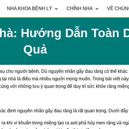
NHA KHOA BỆNH LÝ
CHỈNH NHA
VỀ CHÚN
hà: Hướng Dẫn Toàn D
Quả
chịu cho người bệnh. Dù nguyên nhân gây đau răng có thể khác
 tại nhà là điều mà nhiều người mong muốn. Trong bài viết này
cùng với những lưu ý quan trọng để duy trì sức khỏe răng miện
 xác định nguyên nhân gây đau răng là rất quan trọng. Dưới đây
ra khi vi khuẩn trong miệng tạo ra axit phá hủy men răng và ng