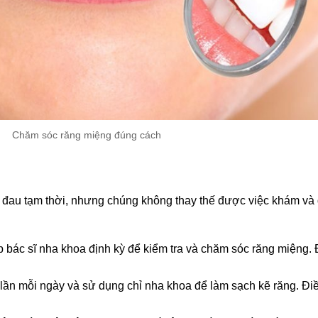
Chăm sóc răng miệng đúng cách
 đau tạm thời, nhưng chúng không thay thế được việc khám và đi
 bác sĩ nha khoa định kỳ để kiểm tra và chăm sóc răng miệng. 
ai lần mỗi ngày và sử dụng chỉ nha khoa để làm sạch kẽ răng. 