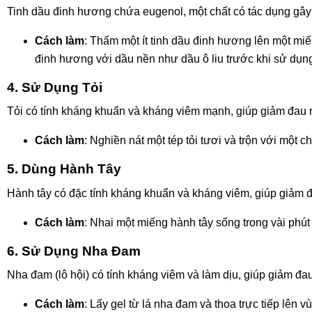
Tinh dầu đinh hương chứa eugenol, một chất có tác dụng gây
Cách làm
: Thấm một ít tinh dầu đinh hương lên một miế
đinh hương với dầu nền như dầu ô liu trước khi sử dụn
4. Sử Dụng Tỏi
Tỏi có tính kháng khuẩn và kháng viêm mạnh, giúp giảm đau 
Cách làm
: Nghiền nát một tép tỏi tươi và trộn với một 
5. Dùng Hành Tây
Hành tây có đặc tính kháng khuẩn và kháng viêm, giúp giảm đa
Cách làm
: Nhai một miếng hành tây sống trong vài phút
6. Sử Dụng Nha Đam
Nha đam (lô hội) có tính kháng viêm và làm dịu, giúp giảm đ
Cách làm
: Lấy gel từ lá nha đam và thoa trực tiếp lên v