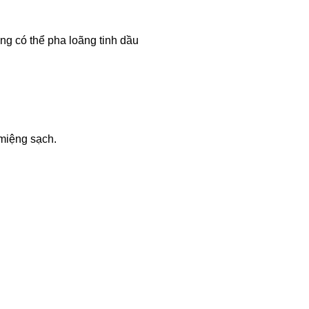
ng có thể pha loãng tinh dầu
 miệng sạch.