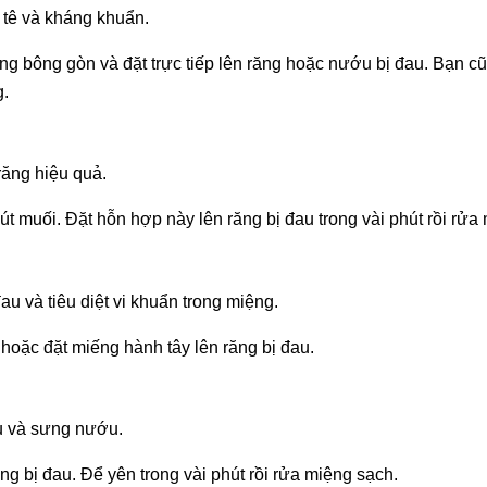
 tê và kháng khuẩn.
ng bông gòn và đặt trực tiếp lên răng hoặc nướu bị đau. Bạn cũ
g.
răng hiệu quả.
chút muối. Đặt hỗn hợp này lên răng bị đau trong vài phút rồi rửa
u và tiêu diệt vi khuẩn trong miệng.
 hoặc đặt miếng hành tây lên răng bị đau.
au và sưng nướu.
ùng bị đau. Để yên trong vài phút rồi rửa miệng sạch.