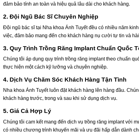
đảm bảo tính an toàn và hiệu quả lâu dài cho khách hàng.
2. Đội Ngũ Bác Sĩ Chuyên Nghiệp
Đội ngũ bác sĩ tại Nha khoa Ánh Tuyết đều có nhiều năm kinh
việc, đảm bảo mang đến cho khách hàng nụ cười tự tin và hài
3. Quy Trình Trồng Răng Implant Chuẩn Quốc T
Chúng tôi áp dụng quy trình trồng răng implant theo chuẩn q
thực hiện một cách kỹ lưỡng và chuyên nghiệp.
4. Dịch Vụ Chăm Sóc Khách Hàng Tận Tình
Nha khoa Ánh Tuyết luôn đặt khách hàng lên hàng đầu. Chúng 
khách hàng trước, trong và sau khi sử dụng dịch vụ.
5. Giá Cả Hợp Lý
Chúng tôi cam kết mang đến dịch vụ trồng răng implant với m
có nhiều chương trình khuyến mãi và ưu đãi hấp dẫn dành c