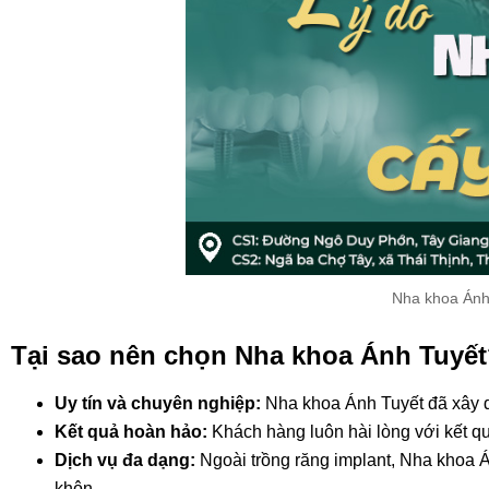
Nha khoa Ánh T
Tại sao nên chọn Nha khoa Ánh Tuyế
Uy tín và chuyên nghiệp:
Nha khoa Ánh Tuyết đã xây dự
Kết quả hoàn hảo:
Khách hàng luôn hài lòng với kết qu
Dịch vụ đa dạng:
Ngoài trồng răng implant, Nha khoa Á
khôn,…