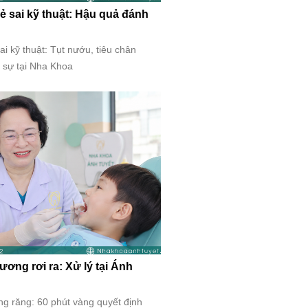
rẻ sai kỹ thuật: Hậu quả đánh
ai kỹ thuật: Tụt nướu, tiêu chân
t sự tại Nha Khoa
ương rơi ra: Xử lý tại Ánh
g răng: 60 phút vàng quyết định