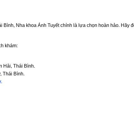
hái Bình, Nha khoa Ánh Tuyết chính là lựa chọn hoàn hảo. Hãy đ
ch khám:
 Hải, Thái Bình.
, Thái Bình.
y.