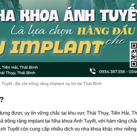
uyết, địa chỉ trồng răng Implant uy tín tại Thái Bình
t?
ng được uy tín vững chắc tại khu vực Thái Thụy, Tiền Hải, Th
ả trồng răng implant tại Nha khoa Ánh Tuyết, với hàm răng chắ
nh Tuyết còn cung cấp nhiều dịch vụ nha khoa khác như niềng r