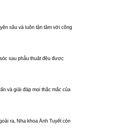
yên sâu và luôn tận tâm với công
m sóc sau phẫu thuật đều được
vấn và giải đáp mọi thắc mắc của
Ngoài ra, Nha khoa Ánh Tuyết còn