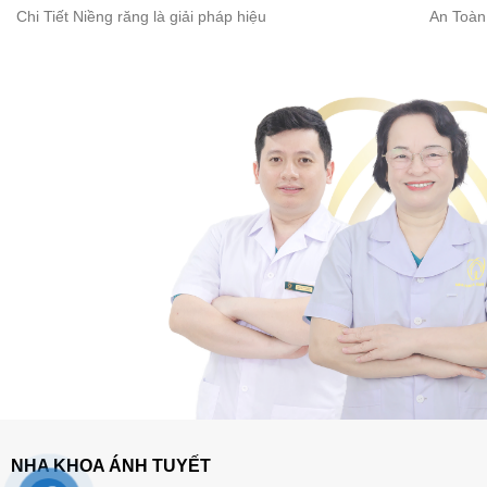
Chi Tiết Niềng răng là giải pháp hiệu
An Toàn
NHA KHOA ÁNH TUYẾT