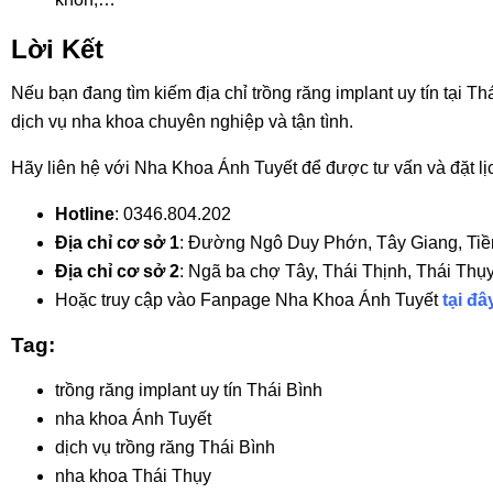
Lời Kết
Nếu bạn đang tìm kiếm địa chỉ trồng răng implant uy tín tại T
dịch vụ nha khoa chuyên nghiệp và tận tình.
Hãy liên hệ với Nha Khoa Ánh Tuyết để được tư vấn và đặt lị
Hotline
: 0346.804.202
Địa chỉ cơ sở 1
: Đường Ngô Duy Phớn, Tây Giang, Tiền
Địa chỉ cơ sở 2
: Ngã ba chợ Tây, Thái Thịnh, Thái Thụy
Hoặc truy cập vào Fanpage Nha Khoa Ánh Tuyết
tại đâ
Tag:
trồng răng implant uy tín Thái Bình
nha khoa Ánh Tuyết
dịch vụ trồng răng Thái Bình
nha khoa Thái Thụy