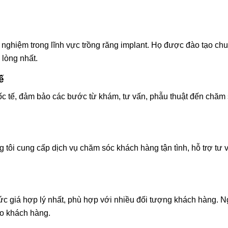
 nghiệm trong lĩnh vực trồng răng implant. Họ được đào tạo chu
 lòng nhất.
ế
uốc tế, đảm bảo các bước từ khám, tư vấn, phẫu thuật đến chă
tôi cung cấp dịch vụ chăm sóc khách hàng tận tình, hỗ trợ tư 
ức giá hợp lý nhất, phù hợp với nhiều đối tượng khách hàng. 
ho khách hàng.