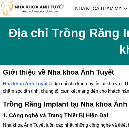
NHA KHOA THẨM MỸ
Địa chỉ Trồng Răng I
k
Giới thiệu về Nha khoa Ánh Tuyết
Nha khoa Ánh Tuyết
là địa chỉ nha khoa uy tín tại khu vực T
chăm sóc tận tình, chúng tôi cam kết mang đến cho khách hàng 
Trồng Răng Implant tại Nha khoa Ánh
1. Công nghệ và Trang Thiết Bị Hiện Đại
Nha khoa Ánh Tuyết luôn cập nhật những công nghệ và thiết bị