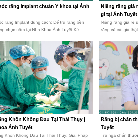
óc răng implant chuẩn Y khoa tại Ánh
Niềng răng giá 
gi tại Ánh Tuyết
c răng Implant đúng cách: Để trụ răng bền
Niềng răng giá rẻ s
ng chục năm tại Nha Khoa Ánh Tuyết Kế
răng và cái giá thậ
ng Khôn Không Đau Tại Thái Thụy |
Răng bị chấn th
oa Ánh Tuyết
Tuyết
g Khôn Không Đau Tại Thái Thụy: Giải Pháp
Trẻ ngã chấn thươn