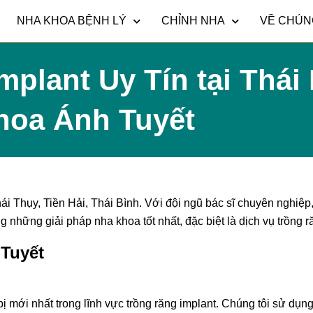
NHA KHOA BỆNH LÝ
CHỈNH NHA
VỀ CHÚN
mplant Uy Tín tại Thái
hoa Ánh Tuyết
hái Thụy, Tiền Hải, Thái Bình. Với đội ngũ bác sĩ chuyên nghiệp, 
những giải pháp nha khoa tốt nhất, đặc biệt là dịch vụ trồng r
 Tuyết
 mới nhất trong lĩnh vực trồng răng implant. Chúng tôi sử dụng