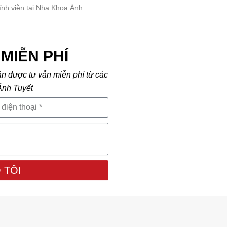
ĩnh viễn tại Nha Khoa Ánh
MIỄN PHÍ
ận được tư vẫn miễn phí từ các
Ánh Tuyết
 TÔI