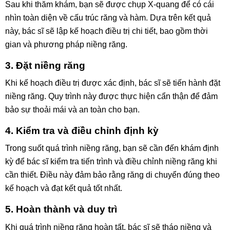
Sau khi thăm khám, bạn sẽ được chụp X-quang để có cái
nhìn toàn diện về cấu trúc răng và hàm. Dựa trên kết quả
này, bác sĩ sẽ lập kế hoạch điều trị chi tiết, bao gồm thời
gian và phương pháp niềng răng.
3. Đặt niềng răng
Khi kế hoạch điều trị được xác định, bác sĩ sẽ tiến hành đặt
niềng răng. Quy trình này được thực hiện cẩn thận để đảm
bảo sự thoải mái và an toàn cho bạn.
4. Kiểm tra và điều chỉnh định kỳ
Trong suốt quá trình niềng răng, bạn sẽ cần đến khám định
kỳ để bác sĩ kiểm tra tiến trình và điều chỉnh niềng răng khi
cần thiết. Điều này đảm bảo rằng răng di chuyển đúng theo
kế hoạch và đạt kết quả tốt nhất.
5. Hoàn thành và duy trì
Khi quá trình niềng răng hoàn tất, bác sĩ sẽ tháo niềng và