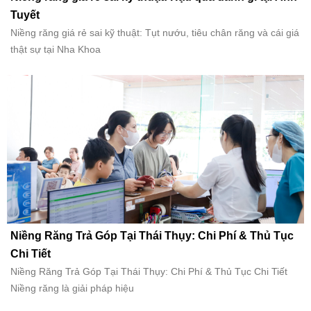
Tuyết
Niềng răng giá rẻ sai kỹ thuật: Tụt nướu, tiêu chân răng và cái giá
thật sự tại Nha Khoa
Niềng Răng Trả Góp Tại Thái Thụy: Chi Phí & Thủ Tục
Chi Tiết
Niềng Răng Trả Góp Tại Thái Thụy: Chi Phí & Thủ Tục Chi Tiết
Niềng răng là giải pháp hiệu