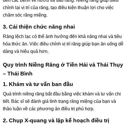
đến các bệnh về nướu và sâu răng. Niềng răng giúp điều
chỉnh lại vị trí của răng, tạo điều kiện thuận lợi cho việc
chăm sóc răng miệng.
3. Cải thiện chức năng nhai
Răng lệch lạc có thể ảnh hưởng đến khả năng nhai và tiêu
hóa thức ăn. Việc điều chỉnh vị trí răng giúp bạn ăn uống dễ
dàng và hiệu quả hơn.
Quy trình Niềng Răng ở Tiền Hải và Thái Thụy
– Thái Bình
1. Khám và tư vấn ban đầu
Quá trình niềng răng bắt đầu bằng việc khám và tư vấn chi
tiết. Bác sĩ sẽ đánh giá tình trạng răng miệng của bạn và
thảo luận về các phương án điều trị phù hợp.
2. Chụp X-quang và lập kế hoạch điều trị