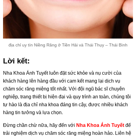
địa chỉ uy tín Niềng Răng ở Tiền Hải và Thái Thụy – Thái Bình
Lời kết:
Nha Khoa Ánh Tuyết luôn đặt sức khỏe và nụ cười của
khách hàng lên hàng đầu với cam kết mang lại dịch vụ
chăm sóc răng miệng tốt nhất. Với đội ngũ bác sĩ chuyên
nghiệp, trang thiết bị hiện đại và quy trình an toàn, chúng tôi
tự hào là địa chỉ nha khoa đáng tin cậy, được nhiều khách
hàng tin tưởng và lựa chọn.
Đừng chần chừ nữa, hãy đến với
Nha Khoa Ánh Tuyết
để
trải nghiệm dịch vụ chăm sóc răng miệng hoàn hảo. Liên hệ