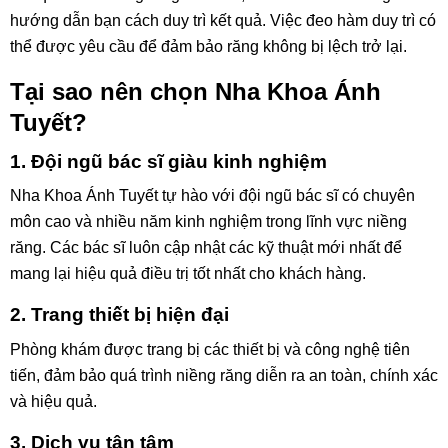
hướng dẫn bạn cách duy trì kết quả. Việc đeo hàm duy trì có
thể được yêu cầu để đảm bảo răng không bị lệch trở lại.
Tại sao nên chọn Nha Khoa Ánh
Tuyết?
1. Đội ngũ bác sĩ giàu kinh nghiệm
Nha Khoa Ánh Tuyết tự hào với đội ngũ bác sĩ có chuyên
môn cao và nhiều năm kinh nghiệm trong lĩnh vực niềng
răng. Các bác sĩ luôn cập nhật các kỹ thuật mới nhất để
mang lại hiệu quả điều trị tốt nhất cho khách hàng.
2. Trang thiết bị hiện đại
Phòng khám được trang bị các thiết bị và công nghệ tiên
tiến, đảm bảo quá trình niềng răng diễn ra an toàn, chính xác
và hiệu quả.
3. Dịch vụ tận tâm