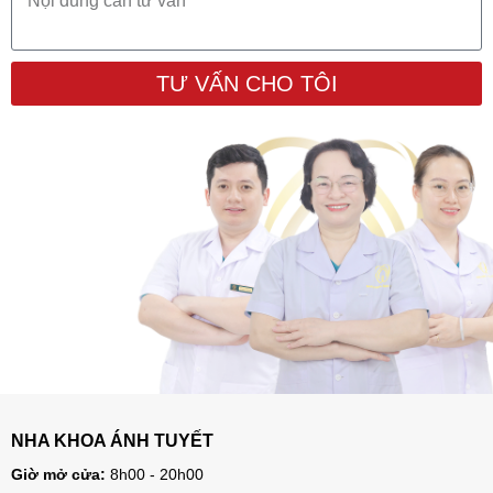
TƯ VẤN CHO TÔI
NHA KHOA ÁNH TUYẾT
Giờ mở cửa:
8h00 - 20h00