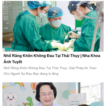
Nhổ Răng Khôn Không Đau Tại Thái Thụy | Nha Khoa
Ánh Tuyết
Nhổ Răng Khôn Không Đau Tại Thái Thụy: Giải Pháp An Toàn
Cho Người Sợ Đau Bạn đang lo lắng