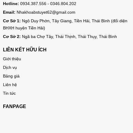
Hotline:
0934.387.556 - 0346.804.202
Email:
Nhakhoabstuyet62@gmail.com
Cơ Sở 1:
Ngô Duy Phớn, Tây Giang, Tiền Hải, Thái Bình (đối diện
BHXH huyện Tiền Hải)
Cơ Sở 2:
Ngã ba Chợ Tây, Thái Thịnh, Thái Thụy, Thái Bình
LIÊN KẾT HỮU ÍCH
Giới thiệu
Dịch vụ
Bảng giá
Liên hệ
Tin tức
FANPAGE