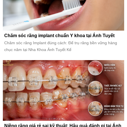
Chăm sóc răng implant chuẩn Y khoa tại Ánh Tuyết
Chăm sóc răng Implant đúng cách: Để trụ răng bền vững hàng
chục năm tại Nha Khoa Ánh Tuyết Kế
Niềng răng giá rẻ sai kỹ thuật: Hậu quả đánh gi tại Ánh