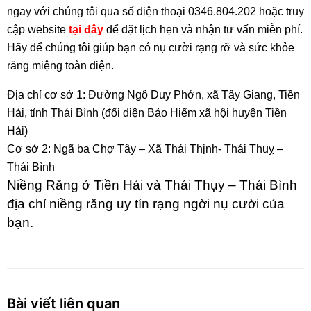
ngay với chúng tôi qua số điện thoại 0346.804.202 hoặc truy
cập website
tại đây
để đặt lịch hẹn và nhận tư vấn miễn phí.
Hãy để chúng tôi giúp bạn có nụ cười rạng rỡ và sức khỏe
răng miệng toàn diện.
Địa chỉ cơ sở 1: Đường Ngô Duy Phớn, xã Tây Giang, Tiền
Hải, tỉnh Thái Bình (đối diện Bảo Hiểm xã hội huyện Tiền
Hải)
Cơ sở 2: Ngã ba Chợ Tây – Xã Thái Thịnh- Thái Thuỵ –
Thái Bình
Niềng Răng ở Tiền Hải và Thái Thụy – Thái Bình
địa chỉ niềng răng uy tín rạng ngời nụ cười của
bạn.
Bài viết liên quan