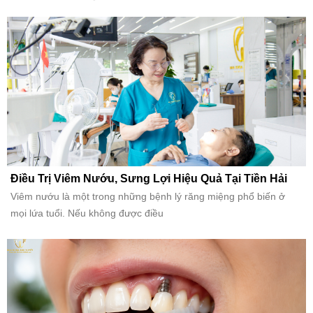
Điều Trị Viêm Nướu, Sưng Lợi Hiệu Quả Tại Tiền Hải
Viêm nướu là một trong những bệnh lý răng miệng phổ biến ở
mọi lứa tuổi. Nếu không được điều