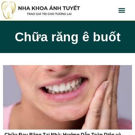
Chữa răng ê buốt
Chữa Đau Răng Tại Nhà: Hướng Dẫn Toàn Diện và