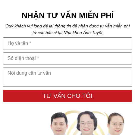
NHẬN TƯ VẤN MIỄN PHÍ
Quý khách vui lòng để lại thông tin để nhận được tư vẫn miễn phí
từ các bác sĩ tại Nha khoa Ánh Tuyết
TƯ VẤN CHO TÔI