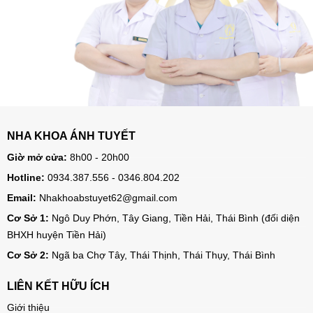
NHA KHOA ÁNH TUYẾT
Giờ mở cửa:
8h00 - 20h00
Hotline:
0934.387.556 - 0346.804.202
Email:
Nhakhoabstuyet62@gmail.com
Cơ Sở 1:
Ngô Duy Phớn, Tây Giang, Tiền Hải, Thái Bình (đối diện
BHXH huyện Tiền Hải)
Cơ Sở 2:
Ngã ba Chợ Tây, Thái Thịnh, Thái Thụy, Thái Bình
LIÊN KẾT HỮU ÍCH
Giới thiệu