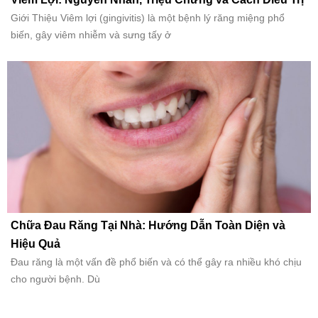
Giới Thiệu Viêm lợi (gingivitis) là một bệnh lý răng miệng phổ
biến, gây viêm nhiễm và sưng tấy ở
Chữa Đau Răng Tại Nhà: Hướng Dẫn Toàn Diện và
Hiệu Quả
Đau răng là một vấn đề phổ biến và có thể gây ra nhiều khó chịu
cho người bệnh. Dù