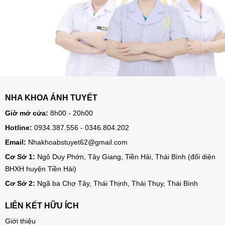
NHA KHOA ÁNH TUYẾT
Giờ mở cửa:
8h00 - 20h00
Hotline:
0934.387.556 - 0346.804.202
Email:
Nhakhoabstuyet62@gmail.com
Cơ Sở 1:
Ngô Duy Phớn, Tây Giang, Tiền Hải, Thái Bình (đối diện
BHXH huyện Tiền Hải)
Cơ Sở 2:
Ngã ba Chợ Tây, Thái Thịnh, Thái Thụy, Thái Bình
LIÊN KẾT HỮU ÍCH
Giới thiệu