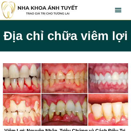
Địa chỉ chữa viêm lợi
Viêm Lợi: Nguyên Nhân, Triệu Chứng và Cách Điều Trị