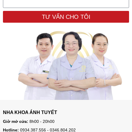
TƯ VẤN CHO TÔI
NHA KHOA ÁNH TUYẾT
Giờ mở cửa:
8h00 - 20h00
Hotline:
0934.387.556 - 0346.804.202