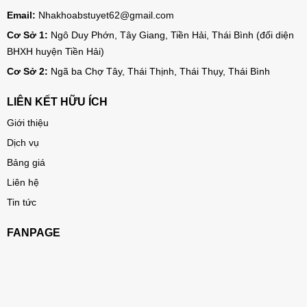
Email:
Nhakhoabstuyet62@gmail.com
Cơ Sở 1:
Ngô Duy Phớn, Tây Giang, Tiền Hải, Thái Bình (đối diện
BHXH huyện Tiền Hải)
Cơ Sở 2:
Ngã ba Chợ Tây, Thái Thịnh, Thái Thụy, Thái Bình
LIÊN KẾT HỮU ÍCH
Giới thiệu
Dịch vụ
Bảng giá
Liên hệ
Tin tức
FANPAGE