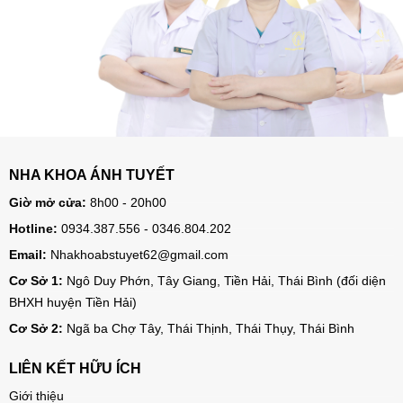
NHA KHOA ÁNH TUYẾT
Giờ mở cửa:
8h00 - 20h00
Hotline:
0934.387.556 - 0346.804.202
Email:
Nhakhoabstuyet62@gmail.com
Cơ Sở 1:
Ngô Duy Phớn, Tây Giang, Tiền Hải, Thái Bình (đối diện
BHXH huyện Tiền Hải)
Cơ Sở 2:
Ngã ba Chợ Tây, Thái Thịnh, Thái Thụy, Thái Bình
LIÊN KẾT HỮU ÍCH
Giới thiệu