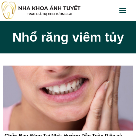
Nhổ răng viêm tủy
Chữa Đau Răng Tại Nhà: Hướng Dẫn Toàn Diện và