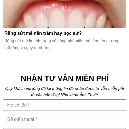
Răng sứt mẻ nên trám hay bọc sứ?
Răng sứt mẻ là tình trạng vô cùng phổ biến, nó làm tổn thương
mô răng và gây ra những
NHẬN TƯ VẤN MIỄN PHÍ
Quý khách vui lòng để lại thông tin để nhận được tư vẫn miễn phí
từ các bác sĩ tại Nha khoa Ánh Tuyết