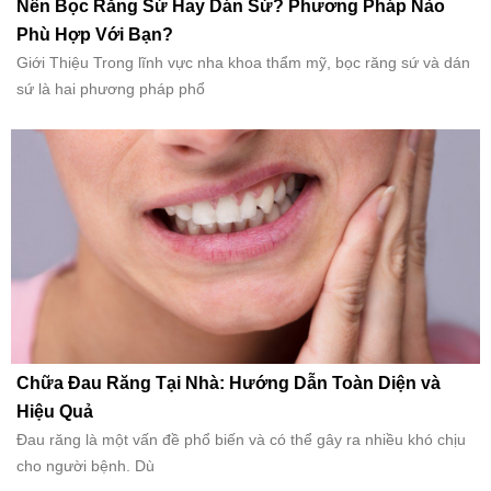
Nên Bọc Răng Sứ Hay Dán Sứ? Phương Pháp Nào
Phù Hợp Với Bạn?
Giới Thiệu Trong lĩnh vực nha khoa thẩm mỹ, bọc răng sứ và dán
sứ là hai phương pháp phổ
Chữa Đau Răng Tại Nhà: Hướng Dẫn Toàn Diện và
Hiệu Quả
Đau răng là một vấn đề phổ biến và có thể gây ra nhiều khó chịu
cho người bệnh. Dù