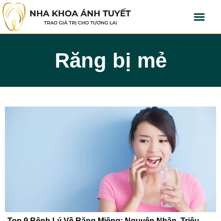
Răng bị mẻ
Top 9 Bệnh Lý Về Răng Miệng: Nguyên Nhân, Triệu