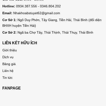
Hotline:
0934.387.556 - 0346.804.202
Email:
Nhakhoabstuyet62@gmail.com
Cơ Sở 1:
Ngô Duy Phớn, Tây Giang, Tiền Hải, Thái Bình (đối diện
BHXH huyện Tiền Hải)
Cơ Sở 2:
Ngã ba Chợ Tây, Thái Thịnh, Thái Thụy, Thái Bình
LIÊN KẾT HỮU ÍCH
Giới thiệu
Dịch vụ
Bảng giá
Liên hệ
Tin tức
FANPAGE