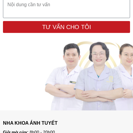
TƯ VẤN CHO TÔI
NHA KHOA ÁNH TUYẾT
Giờ mở cửa:
8h00 - 20h00