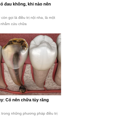
có đau không, khi nào nên
còn gọi là điều trị nội nha, là một
a nhằm cứu chữa
ủy: Có nên chữa tủy răng
t trong những phương pháp điều trị