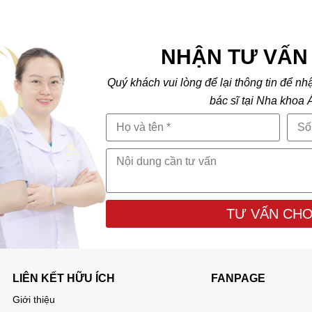
NHẬN TƯ VẤN 
Quý khách vui lòng để lại thông tin để nh
bác sĩ tại Nha khoa 
TƯ VẤN CHO
LIÊN KẾT HỮU ÍCH
FANPAGE
Giới thiệu