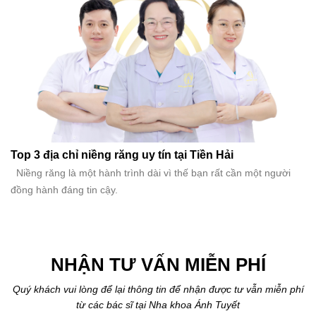
Top 3 địa chỉ niềng răng uy tín tại Tiền Hải
Niềng răng là một hành trình dài vì thế bạn rất cần một người
đồng hành đáng tin cậy.
NHẬN TƯ VẤN MIỄN PHÍ
Quý khách vui lòng để lại thông tin để nhận được tư vẫn miễn phí
từ các bác sĩ tại Nha khoa Ánh Tuyết