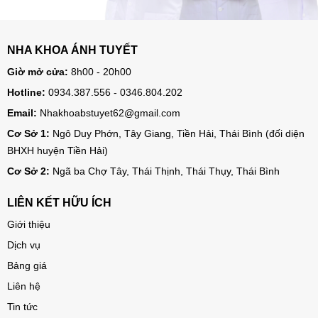
NHA KHOA ÁNH TUYẾT
Giờ mở cửa:
8h00 - 20h00
Hotline:
0934.387.556 - 0346.804.202
Email:
Nhakhoabstuyet62@gmail.com
Cơ Sở 1:
Ngô Duy Phớn, Tây Giang, Tiền Hải, Thái Bình (đối diện
BHXH huyện Tiền Hải)
Cơ Sở 2:
Ngã ba Chợ Tây, Thái Thịnh, Thái Thụy, Thái Bình
LIÊN KẾT HỮU ÍCH
Giới thiệu
Dịch vụ
Bảng giá
Liên hệ
Tin tức