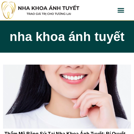
nha khoa ánh tuyết
Thẩm Mỹ Răng Sứ Tại Nha Khoa Ánh Tuyết: Bí Quyết