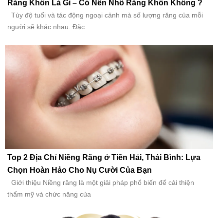
Răng Khôn Là Gì – Có Nên Nhổ Răng Khôn Không ?
Tùy độ tuổi và tác động ngoại cảnh mà số lượng răng của mỗi
người sẽ khác nhau. Đặc
Top 2 Địa Chỉ Niềng Răng ở Tiền Hải, Thái Bình: Lựa
Chọn Hoàn Hảo Cho Nụ Cười Của Bạn
Giới thiệu Niềng răng là một giải pháp phổ biến để cải thiện
thẩm mỹ và chức năng của