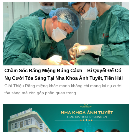
Chăm Sóc Răng Miệng Đúng Cách – Bí Quyết Để Có
Nụ Cười Tỏa Sáng Tại Nha Khoa Ánh Tuyết, Tiền Hải
Giới Thiệu Răng miệng khỏe mạnh không chỉ mang lại nụ cười
tỏa sáng mà còn góp phần quan trọng