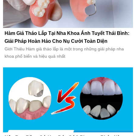
Hàm Giả Tháo Lắp Tại Nha Khoa Ánh Tuyết Thái Bình:
Giải Pháp Hoàn Hảo Cho Nụ Cười Toàn Diện
Giới Thiệu Hàm giả tháo lắp là một trong những giải pháp nha
khoa phổ biến và hiệu quả nhất