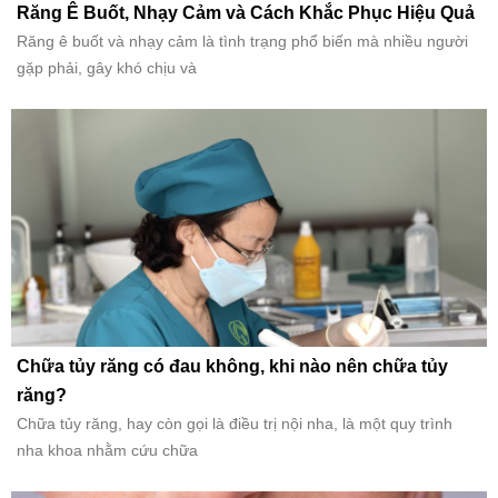
Răng Ê Buốt, Nhạy Cảm và Cách Khắc Phục Hiệu Quả
Răng ê buốt và nhạy cảm là tình trạng phổ biến mà nhiều người
gặp phải, gây khó chịu và
Chữa tủy răng có đau không, khi nào nên chữa tủy
răng?
Chữa tủy răng, hay còn gọi là điều trị nội nha, là một quy trình
nha khoa nhằm cứu chữa