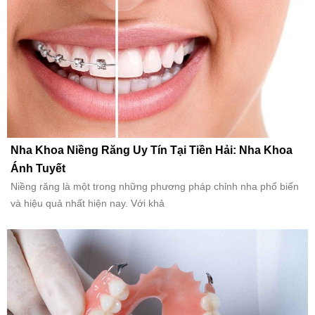
Nha Khoa Niềng Răng Uy Tín Tại Tiền Hải: Nha Khoa
Ánh Tuyết
Niềng răng là một trong những phương pháp chỉnh nha phổ biến
và hiệu quả nhất hiện nay. Với khả