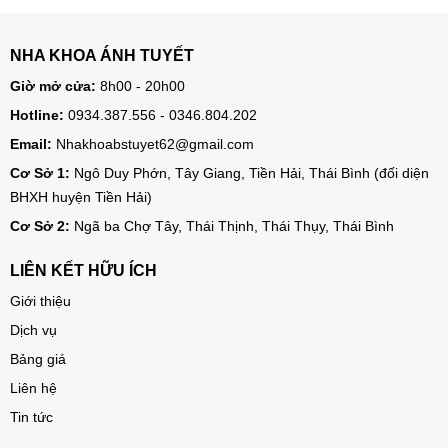
NHA KHOA ÁNH TUYẾT
Giờ mở cửa:
8h00 - 20h00
Hotline:
0934.387.556 - 0346.804.202
Email:
Nhakhoabstuyet62@gmail.com
Cơ Sở 1:
Ngô Duy Phớn, Tây Giang, Tiền Hải, Thái Bình (đối diện
BHXH huyện Tiền Hải)
Cơ Sở 2:
Ngã ba Chợ Tây, Thái Thịnh, Thái Thụy, Thái Bình
LIÊN KẾT HỮU ÍCH
Giới thiệu
Dịch vụ
Bảng giá
Liên hệ
Tin tức