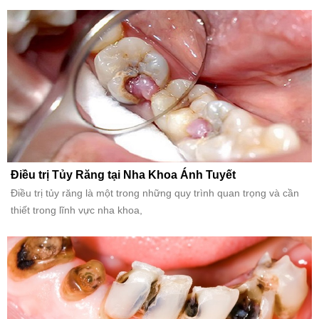
Điều trị Tủy Răng tại Nha Khoa Ánh Tuyết
Điều trị tủy răng là một trong những quy trình quan trọng và cần
thiết trong lĩnh vực nha khoa,