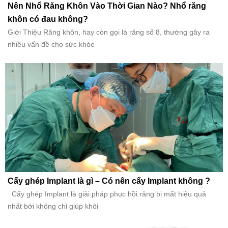
Nên Nhổ Răng Khôn Vào Thời Gian Nào? Nhổ răng
khôn có đau không?
Giới Thiệu Răng khôn, hay còn gọi là răng số 8, thường gây ra
nhiều vấn đề cho sức khỏe
Cấy ghép Implant là gì – Có nên cấy Implant không ?
Cấy ghép Implant là giải pháp phục hồi răng bị mất hiệu quả
nhất bởi không chỉ giúp khôi