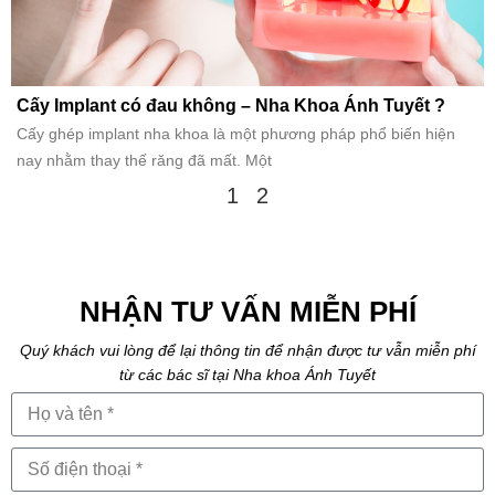
Cấy Implant có đau không – Nha Khoa Ánh Tuyết ?
Cấy ghép implant nha khoa là một phương pháp phổ biến hiện
nay nhằm thay thế răng đã mất. Một
1
2
NHẬN TƯ VẤN MIỄN PHÍ
Quý khách vui lòng để lại thông tin để nhận được tư vẫn miễn phí
từ các bác sĩ tại Nha khoa Ánh Tuyết