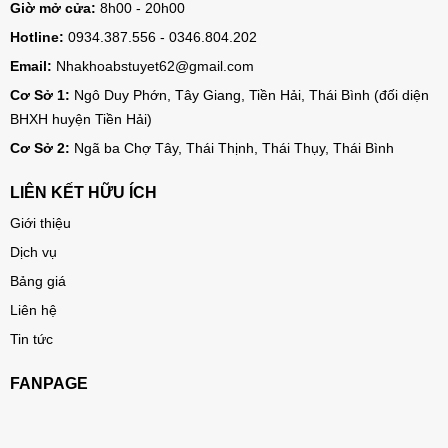
Giờ mở cửa:
8h00 - 20h00
Hotline:
0934.387.556 - 0346.804.202
Email:
Nhakhoabstuyet62@gmail.com
Cơ Sở 1:
Ngô Duy Phớn, Tây Giang, Tiền Hải, Thái Bình (đối diện
BHXH huyện Tiền Hải)
Cơ Sở 2:
Ngã ba Chợ Tây, Thái Thịnh, Thái Thụy, Thái Bình
LIÊN KẾT HỮU ÍCH
Giới thiệu
Dịch vụ
Bảng giá
Liên hệ
Tin tức
FANPAGE