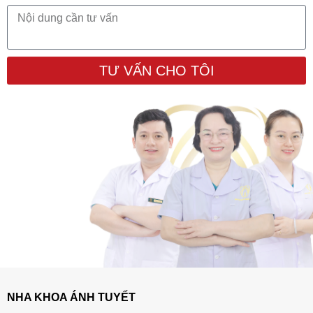
TƯ VẤN CHO TÔI
NHA KHOA ÁNH TUYẾT