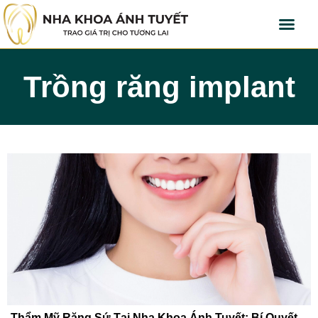
Trồng răng implant
Thẩm Mỹ Răng Sứ Tại Nha Khoa Ánh Tuyết: Bí Quyết